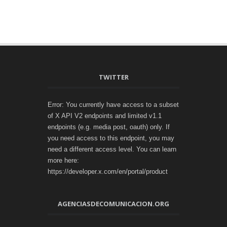
TWITTER
Error: You currently have access to a subset
of X API V2 endpoints and limited v1.1
endpoints (e.g. media post, oauth) only. If
you need access to this endpoint, you may
need a different access level. You can learn
more here:
https://developer.x.com/en/portal/product
AGENCIASDECOMUNICACION.ORG