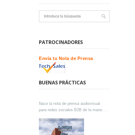
PATROCINADORES
Envía tu Nota de Prensa
BUENAS PRÁCTICAS
Nace la nota de prensa audiovisual
para redes sociales B2B de la mano de
Lokutor y Techsales Comunicación