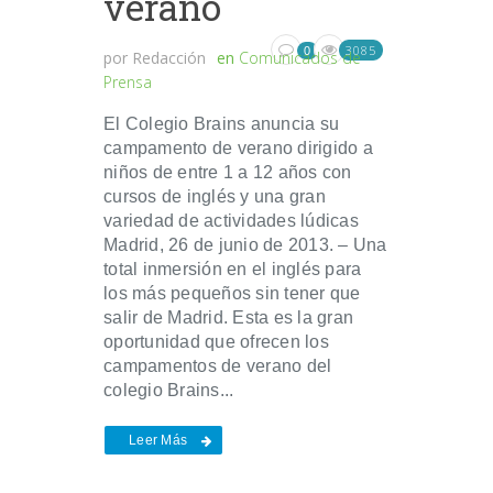
verano
3085
0
por
Redacción
en
Comunicados de
Prensa
El Colegio Brains anuncia su
campamento de verano dirigido a
niños de entre 1 a 12 años con
cursos de inglés y una gran
variedad de actividades lúdicas
Madrid, 26 de junio de 2013. – Una
total inmersión en el inglés para
los más pequeños sin tener que
salir de Madrid. Esta es la gran
oportunidad que ofrecen los
campamentos de verano del
colegio Brains...
Leer Más