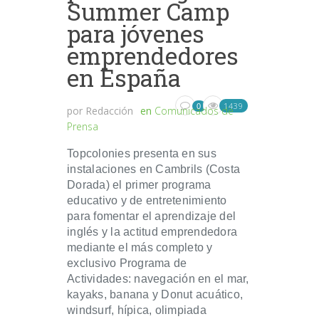
Summer Camp
para jóvenes
emprendedores
en España
1439
0
por
Redacción
en
Comunicados de
Prensa
Topcolonies presenta en sus
instalaciones en Cambrils (Costa
Dorada) el primer programa
educativo y de entretenimiento
para fomentar el aprendizaje del
inglés y la actitud emprendedora
mediante el más completo y
exclusivo Programa de
Actividades: navegación en el mar,
kayaks, banana y Donut acuático,
windsurf, hípica, olimpiada