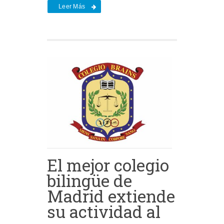
Leer Más
El mejor colegio
bilingüe de
Madrid extiende
su actividad al