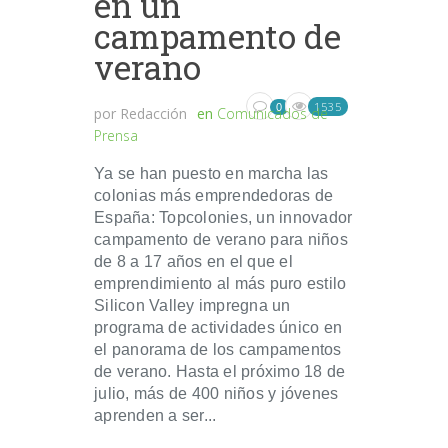
en un
campamento de
verano
1535
0
por
Redacción
en
Comunicados de
Prensa
Ya se han puesto en marcha las
colonias más emprendedoras de
España: Topcolonies, un innovador
campamento de verano para niños
de 8 a 17 años en el que el
emprendimiento al más puro estilo
Silicon Valley impregna un
programa de actividades único en
el panorama de los campamentos
de verano. Hasta el próximo 18 de
julio, más de 400 niños y jóvenes
aprenden a ser...