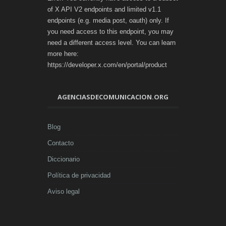
of X API V2 endpoints and limited v1.1
endpoints (e.g. media post, oauth) only. If
you need access to this endpoint, you may
need a different access level. You can learn
more here:
https://developer.x.com/en/portal/product
AGENCIASDECOMUNICACION.ORG
Blog
Contacto
Diccionario
Política de privacidad
Aviso legal