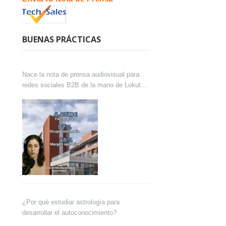
BUENAS PRÁCTICAS
Nace la nota de prensa audiovisual para
redes sociales B2B de la mano de Lokutor
y Techsales Comunicación
¿Por qué estudiar astrología para
desarrollar el autoconocimiento?