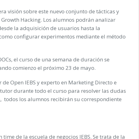
era visión sobre este nuevo conjunto de tácticas y
e Growth Hacking. Los alumnos podrán analizar
desde la adquisición de usuarios hasta la
sí como configurar experimentos mediante el método
OOCs, el curso de una semana de duración se
, dando comienzo el próximo 23 de mayo.
or de Open IEBS y experto en Marketing Directo e
tutor durante todo el curso para resolver las dudas
n, todos los alumnos recibirán su correspondiente
n time de la escuela de negocios IEBS. Se trata de la