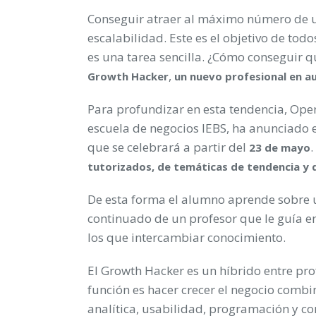
Conseguir atraer al máximo número de u
escalabilidad. Este es el objetivo de to
es una tarea sencilla. ¿Cómo conseguir q
,
Growth Hacker
un nuevo profesional en au
Para profundizar en esta tendencia, Open 
escuela de negocios IEBS, ha anunciado 
que se celebrará a partir del
23 de mayo
tutorizados, de temáticas de tendencia y 
De esta forma el alumno aprende sobre
continuado de un profesor que le guía e
los que intercambiar conocimiento.
El Growth Hacker es un híbrido entre pr
función es hacer crecer el negocio comb
analítica, usabilidad, programación y c