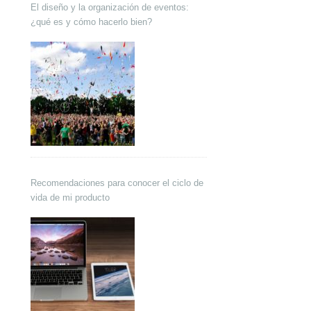
El diseño y la organización de eventos:
¿qué es y cómo hacerlo bien?
Recomendaciones para conocer el ciclo de
vida de mi producto