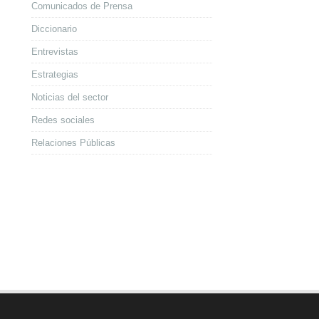
Comunicados de Prensa
Diccionario
Entrevistas
Estrategias
Noticias del sector
Redes sociales
Relaciones Públicas