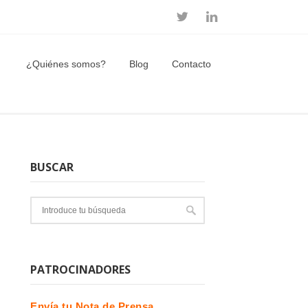
¿Quiénes somos?
Blog
Contacto
BUSCAR
PATROCINADORES
Envía tu Nota de Prensa