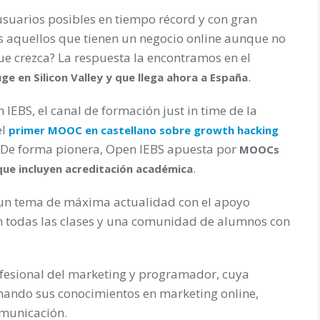
suarios posibles en tiempo récord y con gran
dos aquellos que tienen un negocio online aunque no
ue crezca? La respuesta la encontramos en el
.
ge en Silicon Valley y que llega ahora a España
IEBS, el canal de formación just in time de la
el
primer MOOC en castellano sobre growth hacking
. De forma pionera, Open IEBS apuesta por
MOOCs
.
que incluyen acreditación académica
 un tema de máxima actualidad con el apoyo
n todas las clases y una comunidad de alumnos con
ofesional del marketing y programador, cuya
inando sus conocimientos en marketing online,
omunicación.