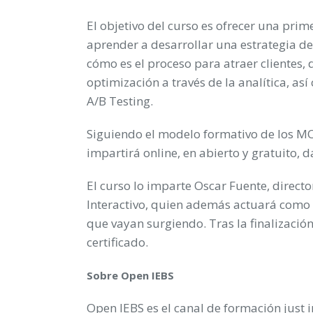
El objetivo del curso es ofrecer una prim
aprender a desarrollar una estrategia d
cómo es el proceso para atraer clientes, 
optimización a través de la analítica, a
A/B Testing.
Siguiendo el modelo formativo de los M
impartirá online, en abierto y gratuito
El curso lo imparte Oscar Fuente, direct
Interactivo, quien además actuará como 
que vayan surgiendo. Tras la finalizació
certificado.
Sobre Open IEBS
Open IEBS es el canal de formación just i