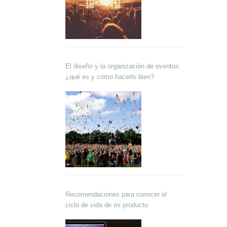
El diseño y la organización de eventos:
¿qué es y cómo hacerlo bien?
Recomendaciones para conocer el
ciclo de vida de mi producto