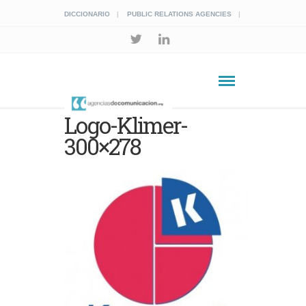
DICCIONARIO
PUBLIC RELATIONS AGENCIES
Logo-Klimer-
300×278