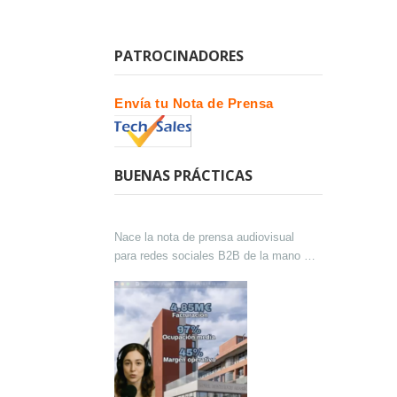
PATROCINADORES
Envía tu Nota de Prensa
BUENAS PRÁCTICAS
Nace la nota de prensa audiovisual
para redes sociales B2B de la mano de
Lokutor y Techsales Comunicación