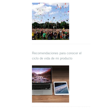
Recomendaciones para conocer el
ciclo de vida de mi producto