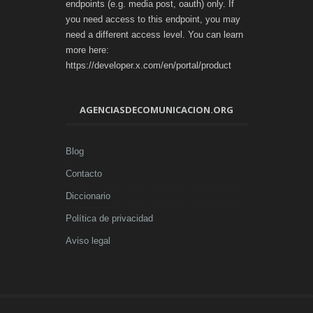
endpoints (e.g. media post, oauth) only. If
you need access to this endpoint, you may
need a different access level. You can learn
more here:
https://developer.x.com/en/portal/product
AGENCIASDECOMUNICACION.ORG
Blog
Contacto
Diccionario
Política de privacidad
Aviso legal