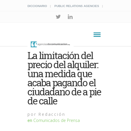
DICCIONARIO
PUBLIC RELATIONS AGENCIES
La limitación del
precio del alquiler:
una medida que
acaba pagando el
ciudadano de a pie
de calle
por
Redacción
en
Comunicados de Prensa