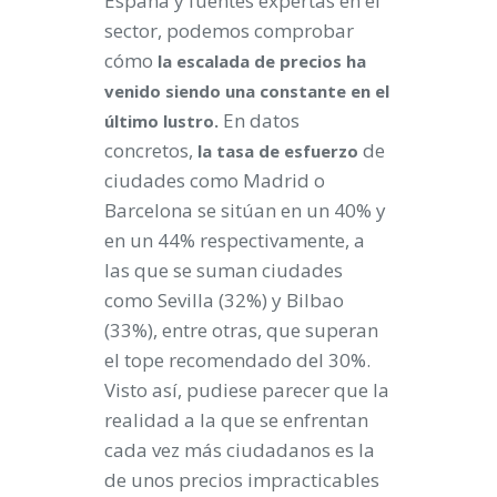
España y fuentes expertas en el
sector, podemos comprobar
cómo
la escalada de precios ha
venido siendo una constante en el
En datos
último lustro.
concretos,
de
la tasa de esfuerzo
ciudades como Madrid o
Barcelona se sitúan en un 40% y
en un 44% respectivamente, a
las que se suman ciudades
como Sevilla (32%) y Bilbao
(33%), entre otras, que superan
el tope recomendado del 30%.
Visto así, pudiese parecer que la
realidad a la que se enfrentan
cada vez más ciudadanos es la
de unos precios impracticables