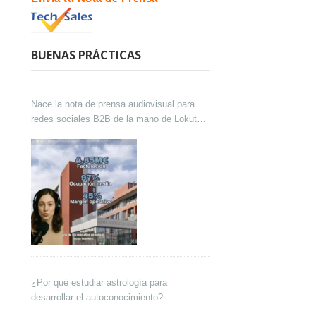
BUENAS PRÁCTICAS
Nace la nota de prensa audiovisual para
redes sociales B2B de la mano de Lokutor
y Techsales Comunicación
¿Por qué estudiar astrología para
desarrollar el autoconocimiento?