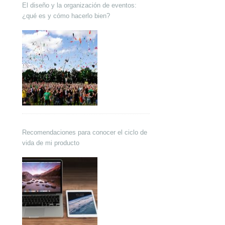
El diseño y la organización de eventos:
¿qué es y cómo hacerlo bien?
Recomendaciones para conocer el ciclo de
vida de mi producto