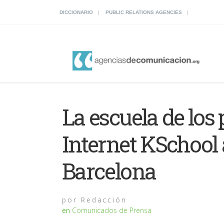
DICCIONARIO
PUBLIC RELATIONS AGENCIES
La escuela de los 
Internet KSchool 
Barcelona
por
Redacción
en
Comunicados de Prensa