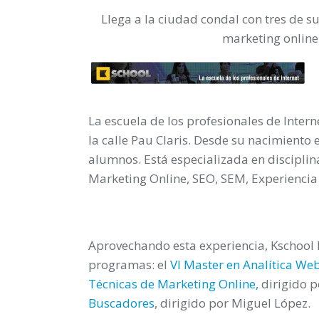
Llega a la ciudad condal con tres de su
marketing online
La escuela de los profesionales de Inter
la calle Pau Claris. Desde su nacimiento
alumnos. Está especializada en discipli
Marketing Online, SEO, SEM, Experiencia
Aprovechando esta experiencia, Kschool l
programas: el
VI Master en Analítica Web
Técnicas de Marketing Online,
dirigido p
Buscadores
, dirigido por Miguel López.