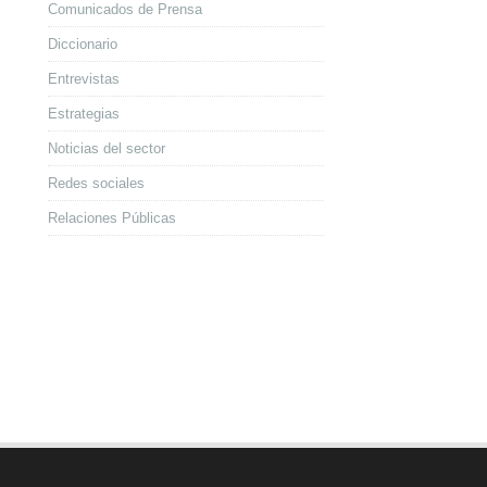
Comunicados de Prensa
Diccionario
Entrevistas
Estrategias
Noticias del sector
Redes sociales
Relaciones Públicas