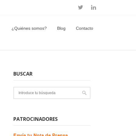
¿Quiénes somos?
Blog
Contacto
BUSCAR
PATROCINADORES
Envía tu Nota de Prensa