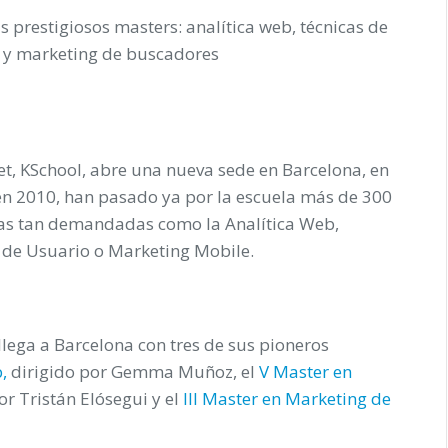
s prestigiosos masters: analítica web, técnicas de
 y marketing de buscadores
net, KSchool, abre una nueva sede en Barcelona, en
 en 2010, han pasado ya por la escuela más de 300
nas tan demandadas como la Analítica Web,
 de Usuario o Marketing Mobile.
lega a Barcelona con tres de sus pioneros
,
dirigido por Gemma Muñoz, el
V Master en
or Tristán Elósegui y el
III Master en Marketing de