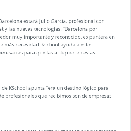
Barcelona estará Julio García, profesional con
et y las nuevas tecnologías. “Barcelona por
edor muy importante y reconocido, es puntera en
ste más necesidad. Kschool ayuda a estos
necesarias para que las apliquen en estas
 de KSchool apunta “era un destino lógico para
e profesionales que recibimos son de empresas