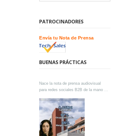
PATROCINADORES
Envía tu Nota de Prensa
BUENAS PRÁCTICAS
Nace la nota de prensa audiovisual
para redes sociales B2B de la mano de
Lokutor y Techsales Comunicación