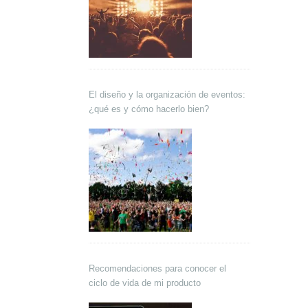
El diseño y la organización de eventos:
¿qué es y cómo hacerlo bien?
Recomendaciones para conocer el
ciclo de vida de mi producto