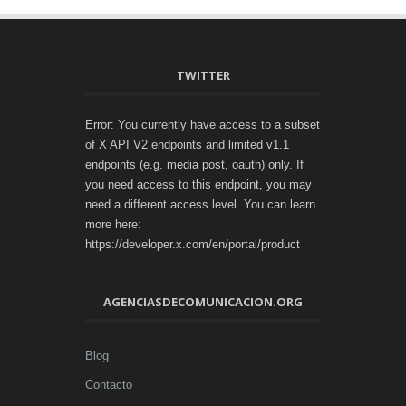
TWITTER
Error: You currently have access to a subset
of X API V2 endpoints and limited v1.1
endpoints (e.g. media post, oauth) only. If
you need access to this endpoint, you may
need a different access level. You can learn
more here:
https://developer.x.com/en/portal/product
AGENCIASDECOMUNICACION.ORG
Blog
Contacto