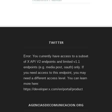
TWITTER
Error: You currently have access to a subset
of X API V2 endpoints and limited v1.1
endpoints (e.g. media post, oauth) only. If
you need access to this endpoint, you may
need a different access level. You can learn
more here:
https://developer.x.com/en/portal/product
AGENCIASDECOMUNICACION.ORG