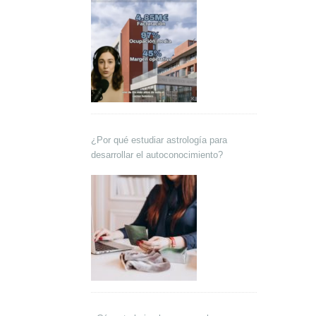
¿Por qué estudiar astrología para
desarrollar el autoconocimiento?