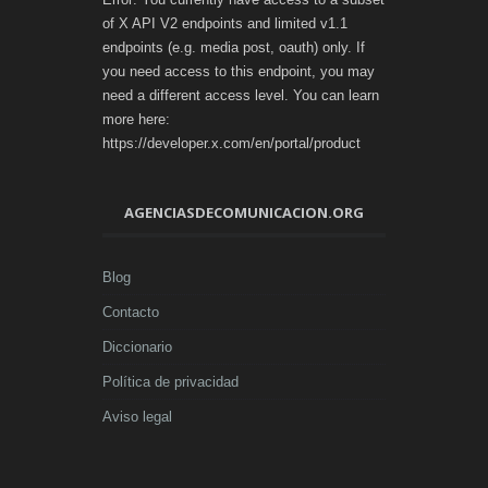
of X API V2 endpoints and limited v1.1
endpoints (e.g. media post, oauth) only. If
you need access to this endpoint, you may
need a different access level. You can learn
more here:
https://developer.x.com/en/portal/product
AGENCIASDECOMUNICACION.ORG
Blog
Contacto
Diccionario
Política de privacidad
Aviso legal