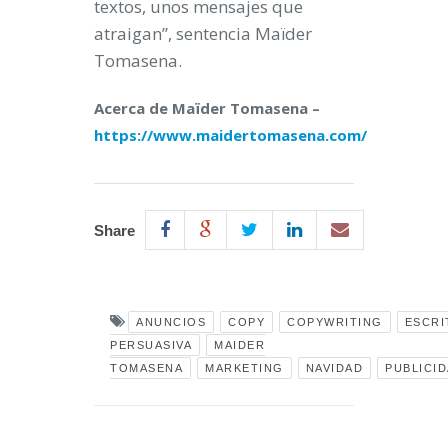
textos, unos mensajes que
atraigan”, sentencia Maïder
Tomasena.
Acerca de Maïder Tomasena –
https://www.maidertomasena.com/
Share
ANUNCIOS
COPY
COPYWRITING
ESCRI
PERSUASIVA
MAIDER
TOMASENA
MARKETING
NAVIDAD
PUBLICI