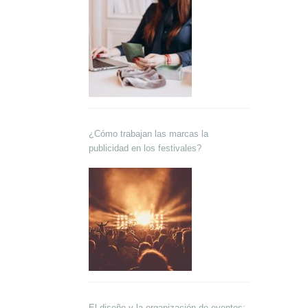
¿Cómo trabajan las marcas la
publicidad en los festivales?
El diseño y la organización de eventos: