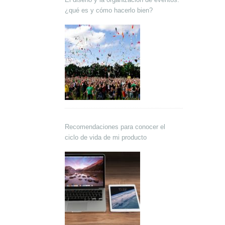
¿qué es y cómo hacerlo bien?
Recomendaciones para conocer el
ciclo de vida de mi producto