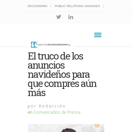
DICCIONARIO
PUBLIC RELATIONS AGENCIES
El truco de los
anuncios
navideños para
que compres aún
más
por
Redacción
en
Comunicados de Prensa