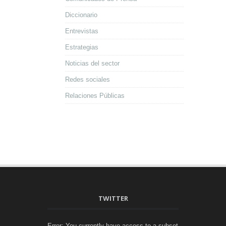
Diccionario
Entrevistas
Estrategias
Noticias del sector
Redes sociales
Relaciones Públicas
TWITTER
Error: You currently have access to a subset