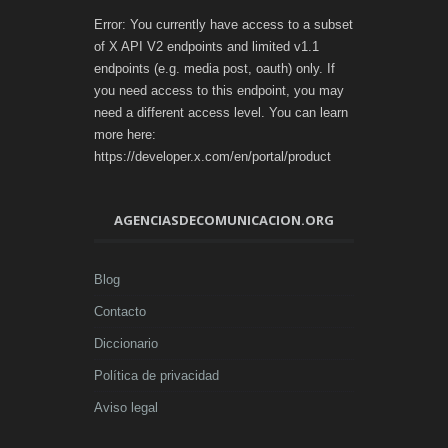
Error: You currently have access to a subset
of X API V2 endpoints and limited v1.1
endpoints (e.g. media post, oauth) only. If
you need access to this endpoint, you may
need a different access level. You can learn
more here:
https://developer.x.com/en/portal/product
AGENCIASDECOMUNICACION.ORG
Blog
Contacto
Diccionario
Política de privacidad
Aviso legal