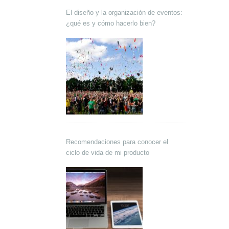
El diseño y la organización de eventos:
¿qué es y cómo hacerlo bien?
Recomendaciones para conocer el
ciclo de vida de mi producto