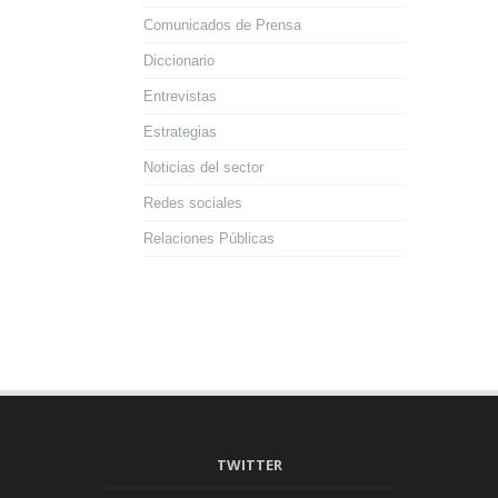
Comunicados de Prensa
Diccionario
Entrevistas
Estrategias
Noticias del sector
Redes sociales
Relaciones Públicas
TWITTER