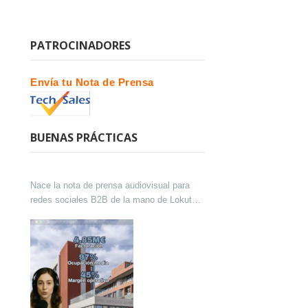
PATROCINADORES
Envía tu Nota de Prensa
BUENAS PRÁCTICAS
Nace la nota de prensa audiovisual para
redes sociales B2B de la mano de Lokutor
y Techsales Comunicación