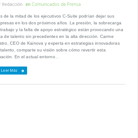
r
Redacción
en
Comunicados de Prensa
s de la mitad de los ejecutivos C-Suite podrían dejar sus
presas en los dos próximos años. La presión, la sobrecarga
 trabajo y la falta de apoyo estratégico están provocando una
a de talento sin precedentes en la alta dirección. Carme
stro, CEO de Kainova y experta en estrategias innovadoras
talento, comparte su visión sobre cómo revertir esta
uación. En el actual entorno...
Leer Más