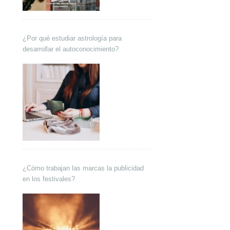
¿Por qué estudiar astrología para
desarrollar el autoconocimiento?
¿Cómo trabajan las marcas la publicidad
en los festivales?