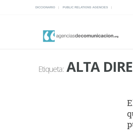
DICCIONARIO
PUBLIC RELATIONS AGENCIES
ALTA DIR
Etiqueta:
E
q
p