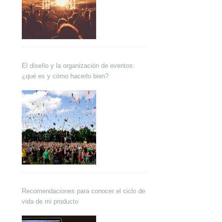
El diseño y la organización de eventos:
¿qué es y cómo hacerlo bien?
Recomendaciones para conocer el ciclo de
vida de mi producto