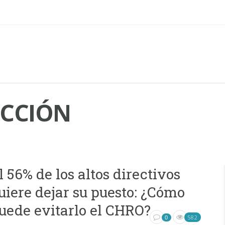
ECCIÓN
l 56% de los altos directivos
uiere dejar su puesto: ¿Cómo
uede evitarlo el CHRO?
582
0