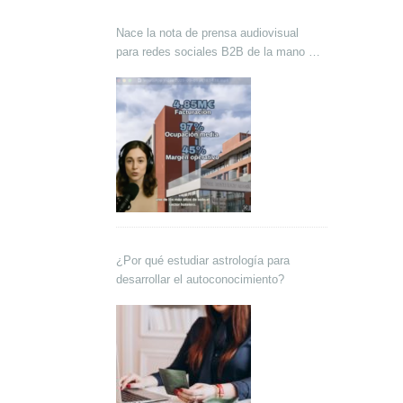
Nace la nota de prensa audiovisual
para redes sociales B2B de la mano de
Lokutor y Techsales Comunicación
¿Por qué estudiar astrología para
desarrollar el autoconocimiento?