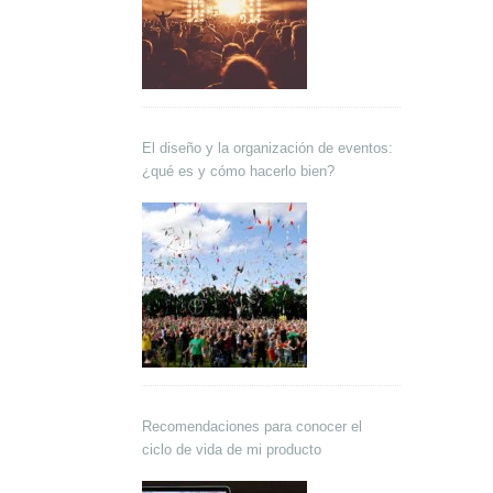
El diseño y la organización de eventos:
¿qué es y cómo hacerlo bien?
Recomendaciones para conocer el
ciclo de vida de mi producto