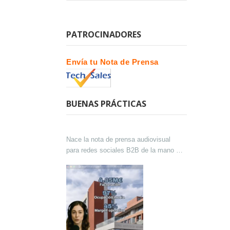
PATROCINADORES
Envía tu Nota de Prensa
BUENAS PRÁCTICAS
Nace la nota de prensa audiovisual
para redes sociales B2B de la mano de
Lokutor y Techsales Comunicación