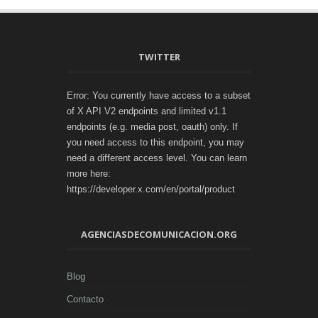
TWITTER
Error: You currently have access to a subset
of X API V2 endpoints and limited v1.1
endpoints (e.g. media post, oauth) only. If
you need access to this endpoint, you may
need a different access level. You can learn
more here:
https://developer.x.com/en/portal/product
AGENCIASDECOMUNICACION.ORG
Blog
Contacto