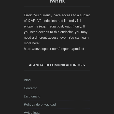
TWITTER
Error: You currently have access to a subset
of X API V2 endpoints and limited v1.1
endpoints (e.g. media post, oauth) only. If
you need access to this endpoint, you may
need a different access level. You can learn
more here:
https://developer.x.com/en/portal/product
AGENCIASDECOMUNICACION.ORG
Blog
Contacto
Diccionario
Política de privacidad
Aviso legal