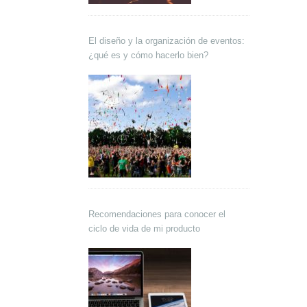
El diseño y la organización de eventos:
¿qué es y cómo hacerlo bien?
Recomendaciones para conocer el
ciclo de vida de mi producto