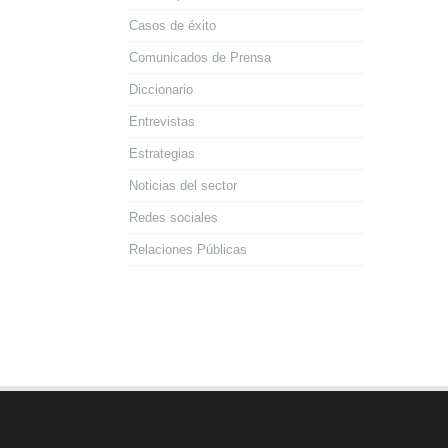
Casos de éxito
Comunicados de Prensa
Diccionario
Entrevistas
Estrategias
Noticias del sector
Redes sociales
Relaciones Públicas