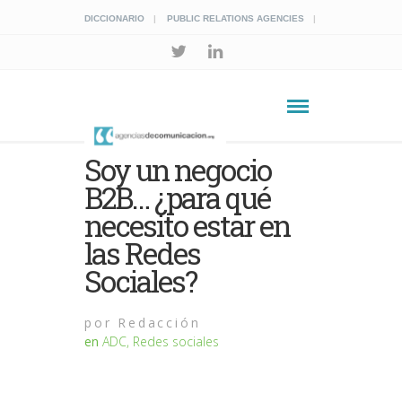
DICCIONARIO
PUBLIC RELATIONS AGENCIES
Soy un negocio
B2B… ¿para qué
necesito estar en
las Redes
Sociales?
por
Redacción
en
ADC
,
Redes sociales