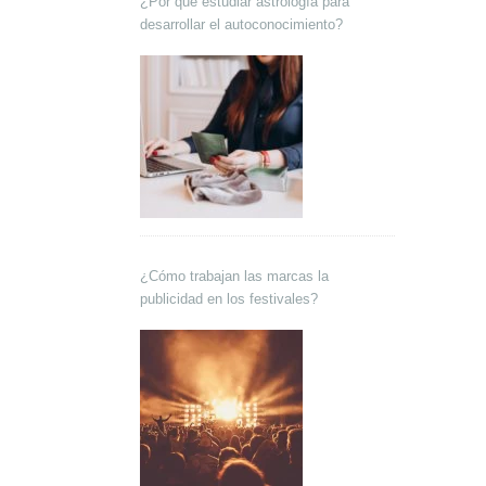
¿Por qué estudiar astrología para
desarrollar el autoconocimiento?
¿Cómo trabajan las marcas la
publicidad en los festivales?