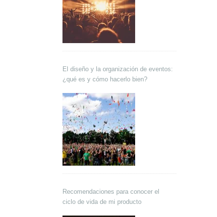
El diseño y la organización de eventos:
¿qué es y cómo hacerlo bien?
Recomendaciones para conocer el
ciclo de vida de mi producto