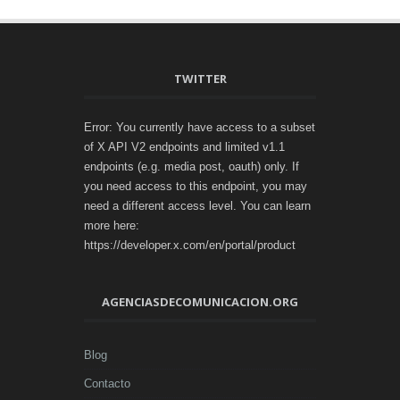
TWITTER
Error: You currently have access to a subset
of X API V2 endpoints and limited v1.1
endpoints (e.g. media post, oauth) only. If
you need access to this endpoint, you may
need a different access level. You can learn
more here:
https://developer.x.com/en/portal/product
AGENCIASDECOMUNICACION.ORG
Blog
Contacto