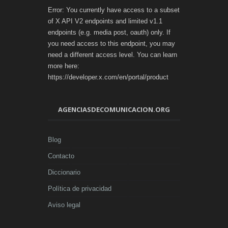
Error: You currently have access to a subset
of X API V2 endpoints and limited v1.1
endpoints (e.g. media post, oauth) only. If
you need access to this endpoint, you may
need a different access level. You can learn
more here:
https://developer.x.com/en/portal/product
AGENCIASDECOMUNICACION.ORG
Blog
Contacto
Diccionario
Política de privacidad
Aviso legal