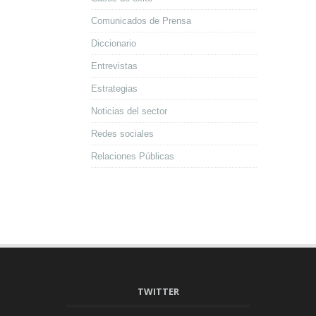
Comunicados de Prensa
Diccionario
Entrevistas
Estrategias
Noticias del sector
Redes sociales
Relaciones Públicas
TWITTER