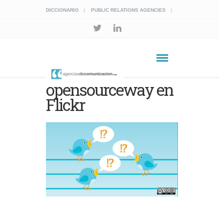
DICCIONARIO
PUBLIC RELATIONS AGENCIES
opensourceway en
Flickr