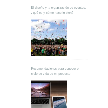
El diseño y la organización de eventos:
¿qué es y cómo hacerlo bien?
Recomendaciones para conocer el
ciclo de vida de mi producto