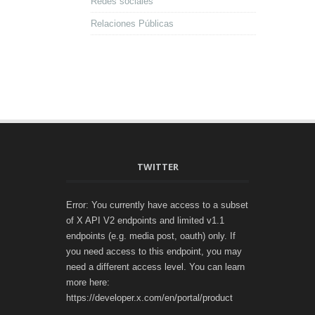
Redes sociales
Relaciones Públicas
TWITTER
Error: You currently have access to a subset
of X API V2 endpoints and limited v1.1
endpoints (e.g. media post, oauth) only. If
you need access to this endpoint, you may
need a different access level. You can learn
more here:
https://developer.x.com/en/portal/product