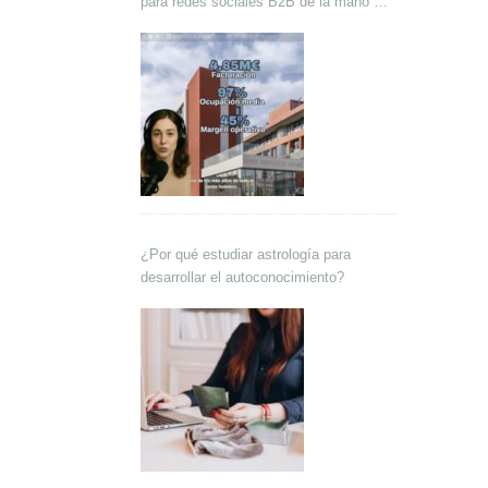
para redes sociales B2B de la mano de
Lokutor y Techsales Comunicación
¿Por qué estudiar astrología para
desarrollar el autoconocimiento?