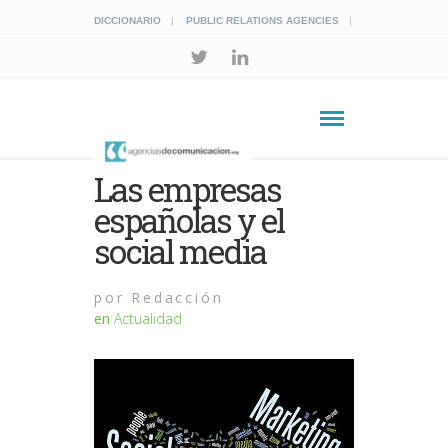
DICCIONARIO
PUBLIC RELATIONS AGENCIES
Las empresas
españolas y el
social media
por
Redacción
en
Actualidad