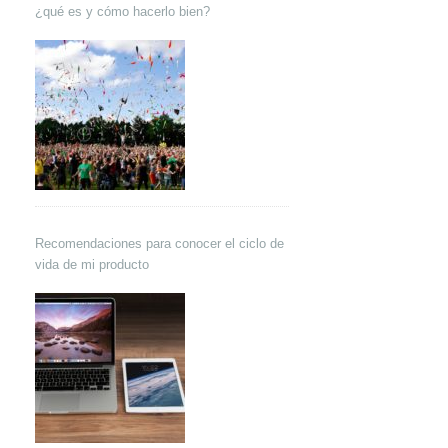
¿qué es y cómo hacerlo bien?
Recomendaciones para conocer el ciclo de
vida de mi producto