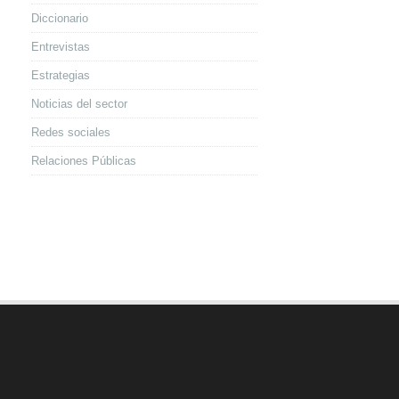
Diccionario
Entrevistas
Estrategias
Noticias del sector
Redes sociales
Relaciones Públicas