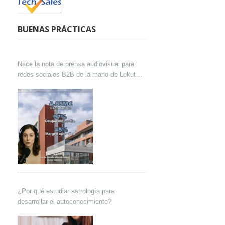
BUENAS PRÁCTICAS
Nace la nota de prensa audiovisual para
redes sociales B2B de la mano de Lokutor
y Techsales Comunicación
¿Por qué estudiar astrología para
desarrollar el autoconocimiento?