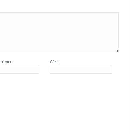
trónico
Web