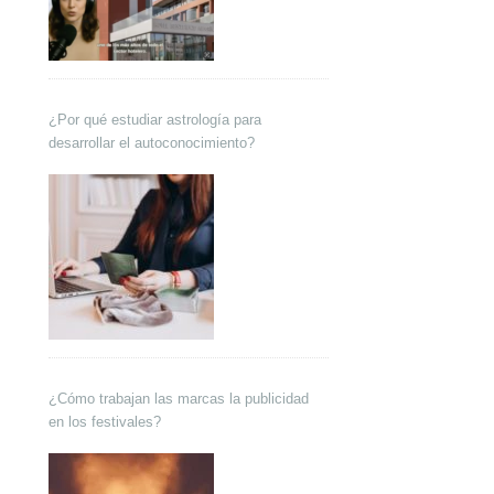
¿Por qué estudiar astrología para
desarrollar el autoconocimiento?
¿Cómo trabajan las marcas la publicidad
en los festivales?