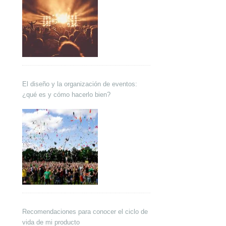
El diseño y la organización de eventos:
¿qué es y cómo hacerlo bien?
Recomendaciones para conocer el ciclo de
vida de mi producto