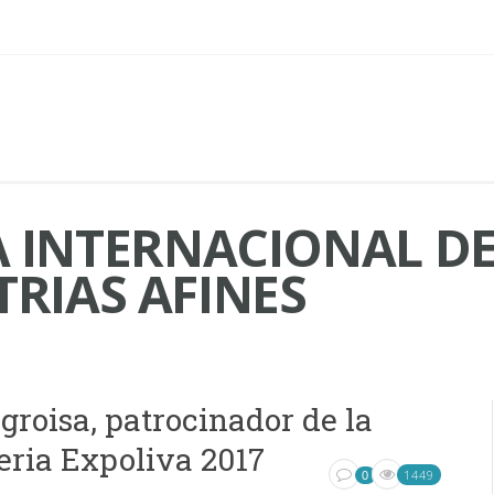
IA INTERNACIONAL DE
TRIAS AFINES
groisa, patrocinador de la
eria Expoliva 2017
1449
0