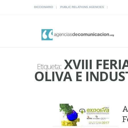
DICCIONARIO
PUBLIC RELATIONS AGENCIES
XVIII FER
Etiqueta:
OLIVA E INDUS
A
F