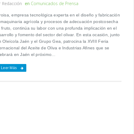
r
Redacción
en
Comunicados de Prensa
roisa, empresa tecnológica experta en el diseño y fabricación
 maquinaria agrícola y procesos de adecuación postcosecha
 fruto, continúa su labor con una profunda implicación en el
arrollo y fomento del sector del olivar. En esta ocasión, junto
 Oleícola Jaén y el Grupo Gea, patrocina la XVIII Feria
ernacional del Aceite de Oliva e Industrias Afines que se
ebrará en Jaén el próximo...
Leer Más