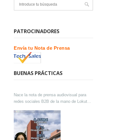
PATROCINADORES
Envía tu Nota de Prensa
BUENAS PRÁCTICAS
Nace la nota de prensa audiovisual para
redes sociales B2B de la mano de Lokutor
y Techsales Comunicación