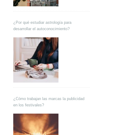
¿Por qué estudiar astrología para
desarrollar el autoconocimiento?
¿Cómo trabajan las marcas la publicidad
en los festivales?