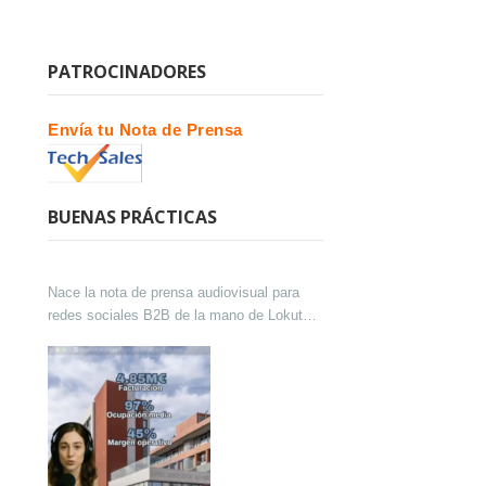
PATROCINADORES
Envía tu Nota de Prensa
BUENAS PRÁCTICAS
Nace la nota de prensa audiovisual para
redes sociales B2B de la mano de Lokutor
y Techsales Comunicación