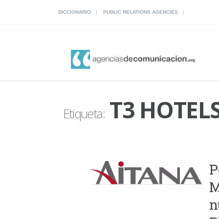
DICCIONARIO
PUBLIC RELATIONS AGENCIES
T3 HOTEL
Etiqueta:
P
M
n