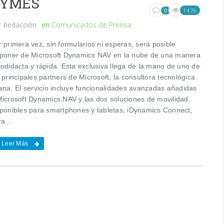
YMES
1476
0
r
Redacción
en
Comunicados de Prensa
 primera vez, sin formularios ni esperas, será posible
sponer de Microsoft Dynamics NAV en la nube de una manera
todidacta y rápida. Esta exclusiva llega de la mano de uno de
 principales partners de Microsoft, la consultora tecnológica
tana. El servicio incluye funcionalidades avanzadas añadidas
Microsoft Dynamics NAV y las dos soluciones de movilidad,
sponibles para smartphones y tabletas, iDynamics Connect,
a...
Leer Más