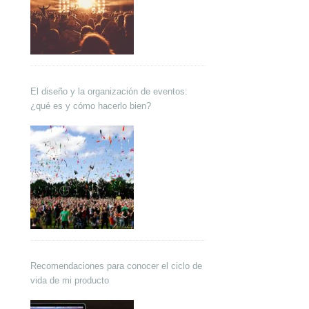
El diseño y la organización de eventos:
¿qué es y cómo hacerlo bien?
Recomendaciones para conocer el ciclo de
vida de mi producto