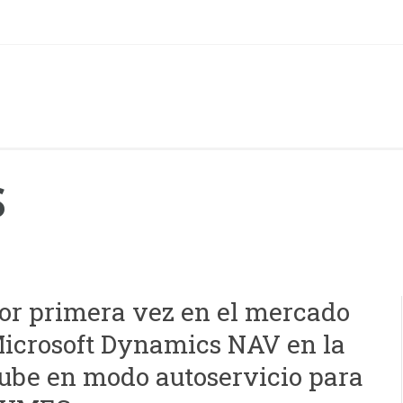
S
or primera vez en el mercado
icrosoft Dynamics NAV en la
ube en modo autoservicio para