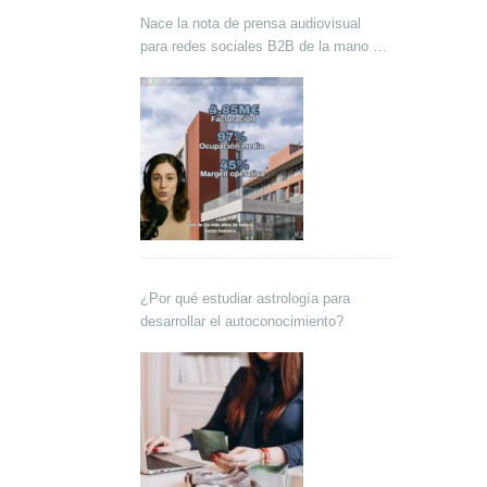
Nace la nota de prensa audiovisual
para redes sociales B2B de la mano de
Lokutor y Techsales Comunicación
¿Por qué estudiar astrología para
desarrollar el autoconocimiento?