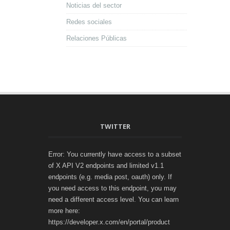
Noticias del sector
Redes sociales
Relaciones Públicas
TWITTER
Error: You currently have access to a subset
of X API V2 endpoints and limited v1.1
endpoints (e.g. media post, oauth) only. If
you need access to this endpoint, you may
need a different access level. You can learn
more here:
https://developer.x.com/en/portal/product