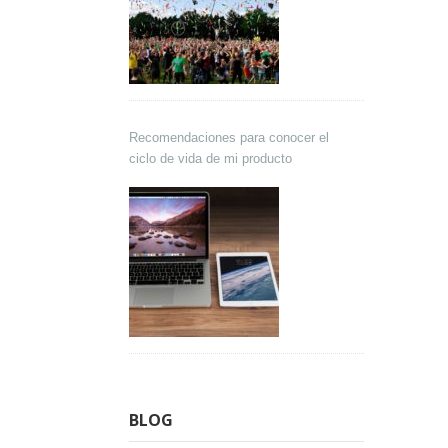
Recomendaciones para conocer el
ciclo de vida de mi producto
BLOG