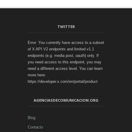
TWITTER
Error: You currently have access to a subset
of X API V2 endpoints and limited v1.1
endpoints (e.g. media post, oauth) only. If
you need access to this endpoint, you may
need a different access level. You can learn
more here:
https://developer.x.com/en/portal/product
AGENCIASDECOMUNICACION.ORG
Blog
Contacto