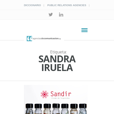
DICCIONARIO
PUBLIC RELATIONS AGENCIES
Etiqueta:
SANDRA
IRUELA