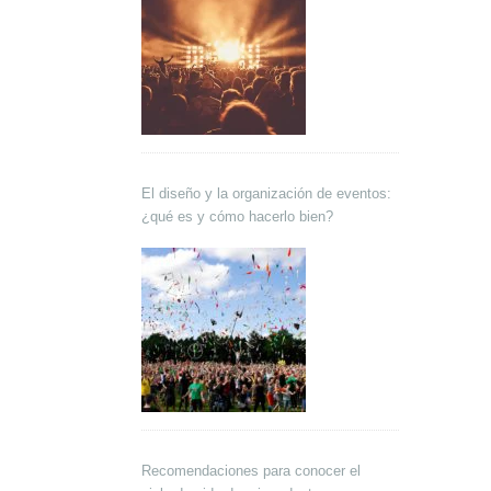
El diseño y la organización de eventos:
¿qué es y cómo hacerlo bien?
Recomendaciones para conocer el