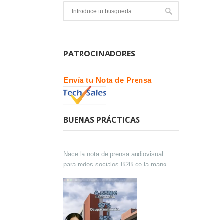
PATROCINADORES
Envía tu Nota de Prensa
BUENAS PRÁCTICAS
Nace la nota de prensa audiovisual
para redes sociales B2B de la mano de
Lokutor y Techsales Comunicación