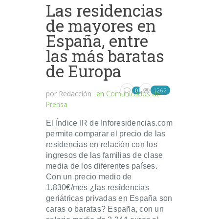
Las residencias
de mayores en
España, entre
las más baratas
de Europa
1262
0
por
Redacción
en
Comunicados de
Prensa
El Índice IR de Inforesidencias.com
permite comparar el precio de las
residencias en relación con los
ingresos de las familias de clase
media de los diferentes países.
Con un precio medio de
1.830€/mes ¿las residencias
geriátricas privadas en España son
caras o baratas? España, con un