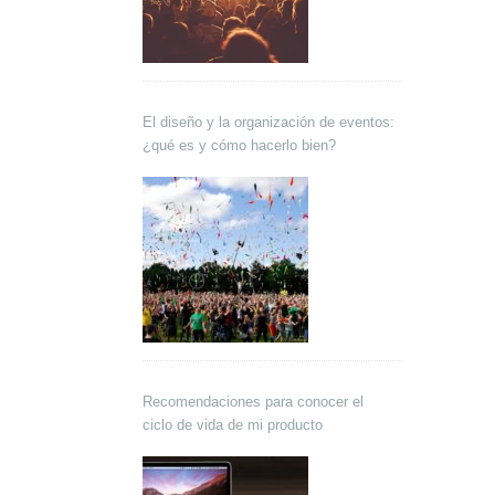
El diseño y la organización de eventos:
¿qué es y cómo hacerlo bien?
Recomendaciones para conocer el
ciclo de vida de mi producto