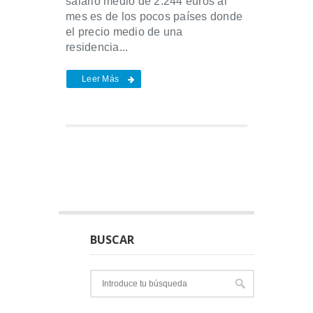
salario medio de 2.244 euros al
mes es de los pocos países donde
el precio medio de una
residencia...
Leer Más
BUSCAR