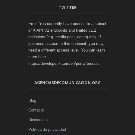
TWITTER
Error: You currently have access to a subset
of X API V2 endpoints and limited v1.1
endpoints (e.g. media post, oauth) only. If
you need access to this endpoint, you may
need a different access level. You can learn
more here:
https://developer.x.com/en/portal/product
AGENCIASDECOMUNICACION.ORG
Blog
Contacto
Diccionario
Política de privacidad