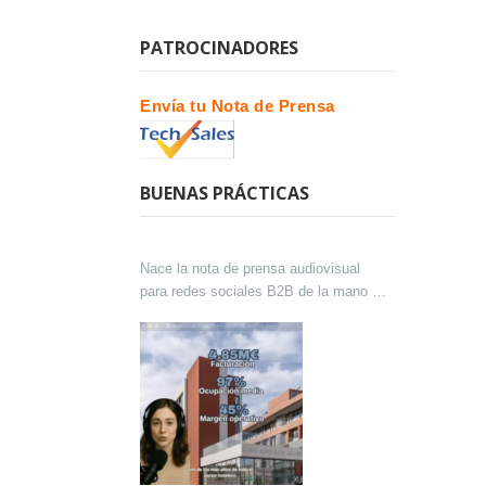
PATROCINADORES
Envía tu Nota de Prensa
BUENAS PRÁCTICAS
Nace la nota de prensa audiovisual
para redes sociales B2B de la mano de
Lokutor y Techsales Comunicación