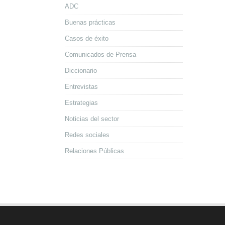
ADC
Buenas prácticas
Casos de éxito
Comunicados de Prensa
Diccionario
Entrevistas
Estrategias
Noticias del sector
Redes sociales
Relaciones Públicas