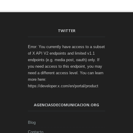
TWITTER
Error: You currently have access to a subset
of X API V2 endpoints and limited v1.1
endpoints (e.g. media post, oauth) only. If
you need access to this endpoint, you may
need a different access level. You can learn
more here:
https://developer.x.com/en/portal/product
AGENCIASDECOMUNICACION.ORG
Blog
Contacto