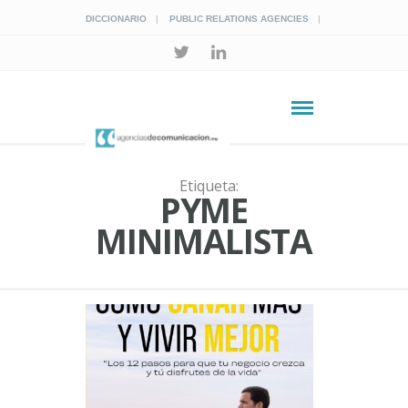
DICCIONARIO
PUBLIC RELATIONS AGENCIES
Etiqueta:
PYME
MINIMALISTA