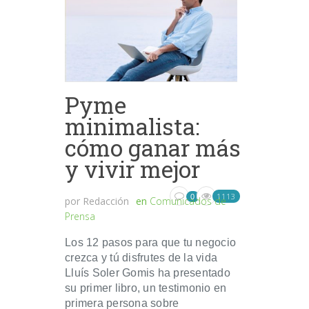
Pyme
minimalista:
cómo ganar más
y vivir mejor
1113
0
por
Redacción
en
Comunicados de
Prensa
Los 12 pasos para que tu negocio
crezca y tú disfrutes de la vida
Lluís Soler Gomis ha presentado
su primer libro, un testimonio en
primera persona sobre