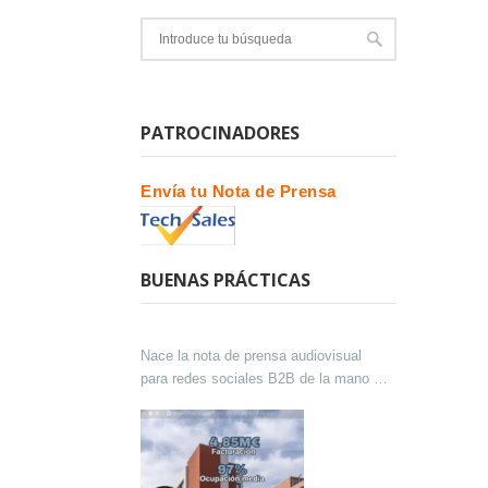
PATROCINADORES
Envía tu Nota de Prensa
BUENAS PRÁCTICAS
Nace la nota de prensa audiovisual
para redes sociales B2B de la mano de
Lokutor y Techsales Comunicación