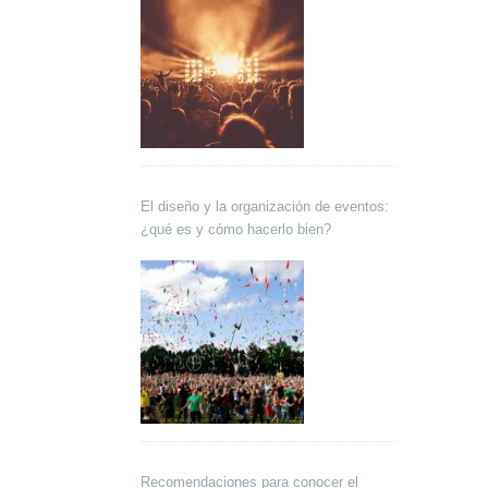
El diseño y la organización de eventos:
¿qué es y cómo hacerlo bien?
Recomendaciones para conocer el