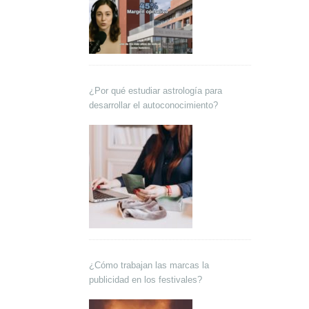
¿Por qué estudiar astrología para
desarrollar el autoconocimiento?
¿Cómo trabajan las marcas la
publicidad en los festivales?