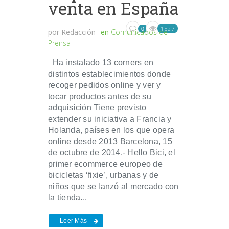
venta en España
1527
0
por
Redacción
en
Comunicados de
Prensa
Ha instalado 13 corners en
distintos establecimientos donde
recoger pedidos online y ver y
tocar productos antes de su
adquisición Tiene previsto
extender su iniciativa a Francia y
Holanda, países en los que opera
online desde 2013 Barcelona, 15
de octubre de 2014.- Hello Bici, el
primer ecommerce europeo de
bicicletas ‘fixie’, urbanas y de
niños que se lanzó al mercado con
la tienda...
Leer Más