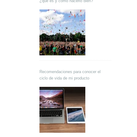
¿qué es y cómo hacerlo bien?
Recomendaciones para conocer el
ciclo de vida de mi producto