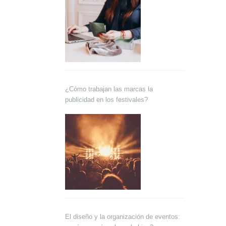
¿Cómo trabajan las marcas la
publicidad en los festivales?
El diseño y la organización de eventos: