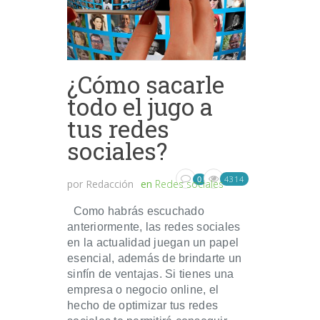
¿Cómo sacarle
todo el jugo a
tus redes
sociales?
4314
0
por
Redacción
en
Redes sociales
Como habrás escuchado
anteriormente, las redes sociales
en la actualidad juegan un papel
esencial, además de brindarte un
sinfín de ventajas. Si tienes una
empresa o negocio online, el
hecho de optimizar tus redes