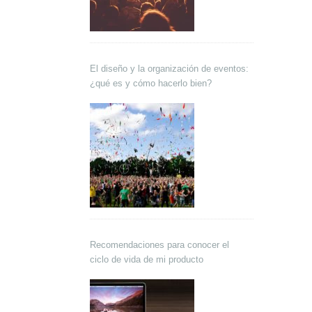
El diseño y la organización de eventos:
¿qué es y cómo hacerlo bien?
Recomendaciones para conocer el
ciclo de vida de mi producto