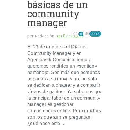
básicas de un
community
manager
2707
0
por
Redacción
en
Estrategias
El 23 de enero es el Día del
Community Manager y en
AgenciasdeComunicacion.org
queremos rendirles un «sentido»
homenaje. Son más que personas
pegadas a su móvil y no, no sólo
se dedican a chatear y a compartir
vídeos de gatitos. Ya sabemos que
la principal labor de un community
manager es gestionar
comunidades online. Pero muchos
son los que aún se preguntan:
¿qué hace este...