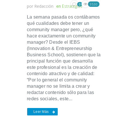
3530
0
por
Redacción
en
Estrategias
La semana pasada os contábamos
qué cualidades debe tener un
community manager pero, ¿qué
hace exactamente un community
manager? Desde el IEBS
(Innovation & Entrepreneurship
Business School), sostienen que la
principal función que desarrolla
este profesional es la creación de
contenido atractivo y de calidad:
“Por lo general el community
manager no se limita a crear y
redactar contenido sólo para las
redes sociales, este...
Leer Más