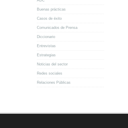
ADC
Buenas prácticas
Casos de éxito
Comunicados de Prensa
Diccionario
Entrevistas
Estrategias
Noticias del sector
Redes sociales
Relaciones Públicas