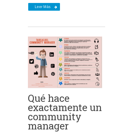
Leer Más
Qué hace
exactamente un
community
manager