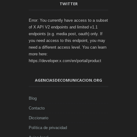
TWITTER
Error: You currently have access to a subset
of X API V2 endpoints and limited v1.1
endpoints (e.g. media post, oauth) only. If
you need access to this endpoint, you may
need a different access level. You can learn
more here:
https://developer.x.com/en/portal/product
AGENCIASDECOMUNICACION.ORG
Blog
Contacto
Diccionario
Política de privacidad