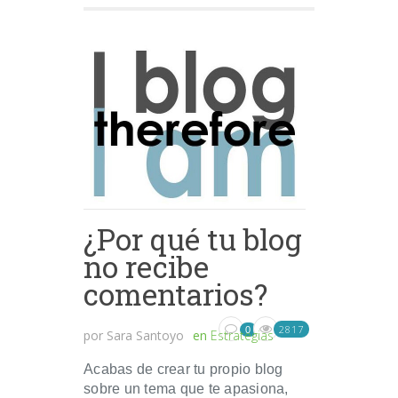
¿Por qué tu blog
no recibe
comentarios?
2817
0
por
Sara Santoyo
en
Estrategias
Acabas de crear tu propio blog
sobre un tema que te apasiona,