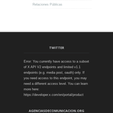
Relaciones Públicas
TWITTER
Error: You currently have access to a subset
of X API V2 endpoints and limited v1.1
endpoints (e.g. media post, oauth) only. If
you need access to this endpoint, you may
need a different access level. You can learn
more here:
https://developer.x.com/en/portal/product
AGENCIASDECOMUNICACION.ORG