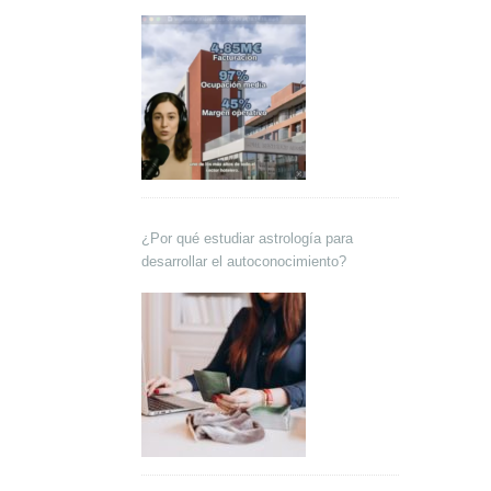
Lokutor y Techsales Comunicación
¿Por qué estudiar astrología para
desarrollar el autoconocimiento?