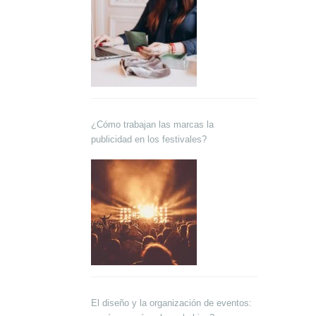
¿Cómo trabajan las marcas la
publicidad en los festivales?
El diseño y la organización de eventos: