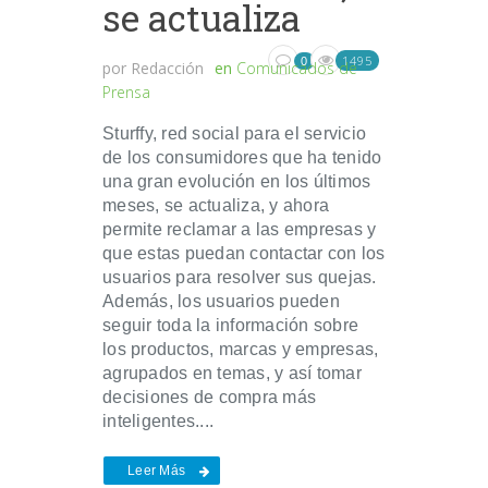
se actualiza
1495
0
por
Redacción
en
Comunicados de
Prensa
Sturffy, red social para el servicio
de los consumidores que ha tenido
una gran evolución en los últimos
meses, se actualiza, y ahora
permite reclamar a las empresas y
que estas puedan contactar con los
usuarios para resolver sus quejas.
Además, los usuarios pueden
seguir toda la información sobre
los productos, marcas y empresas,
agrupados en temas, y así tomar
decisiones de compra más
inteligentes....
Leer Más