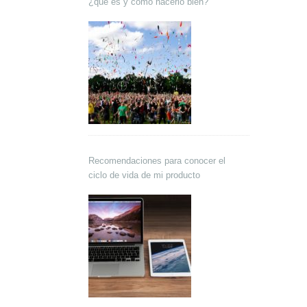
¿qué es y cómo hacerlo bien?
Recomendaciones para conocer el
ciclo de vida de mi producto