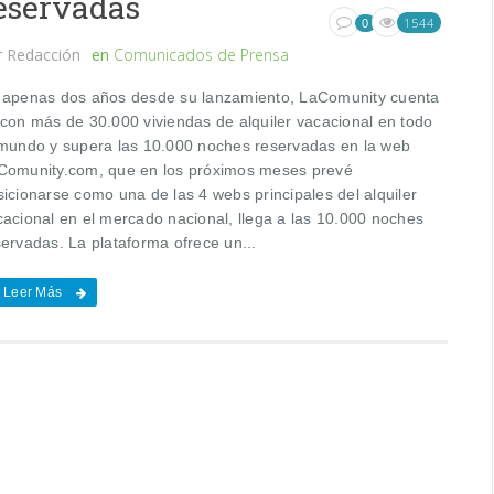
eservadas
1544
0
r
Redacción
en
Comunicados de Prensa
 apenas dos años desde su lanzamiento, LaComunity cuenta
 con más de 30.000 viviendas de alquiler vacacional en todo
 mundo y supera las 10.000 noches reservadas en la web
Comunity.com, que en los próximos meses prevé
sicionarse como una de las 4 webs principales del alquiler
cacional en el mercado nacional, llega a las 10.000 noches
servadas. La plataforma ofrece un...
Leer Más