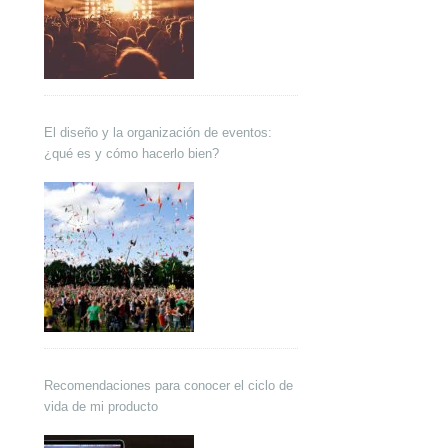
El diseño y la organización de eventos:
¿qué es y cómo hacerlo bien?
Recomendaciones para conocer el ciclo de
vida de mi producto