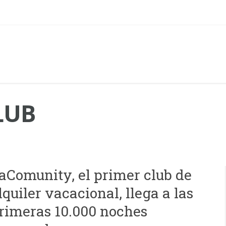
LUB
aComunity, el primer club de
lquiler vacacional, llega a las
rimeras 10.000 noches