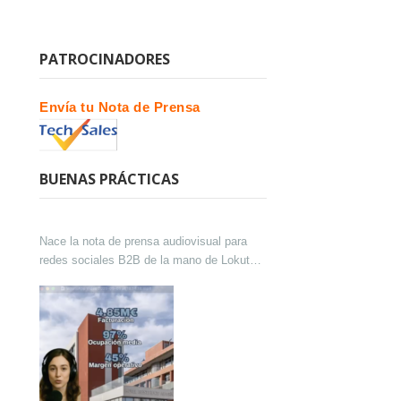
PATROCINADORES
Envía tu Nota de Prensa
BUENAS PRÁCTICAS
Nace la nota de prensa audiovisual para
redes sociales B2B de la mano de Lokutor
y Techsales Comunicación