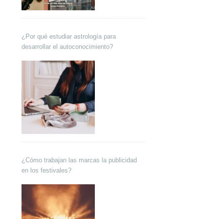
¿Por qué estudiar astrología para
desarrollar el autoconocimiento?
¿Cómo trabajan las marcas la publicidad
en los festivales?