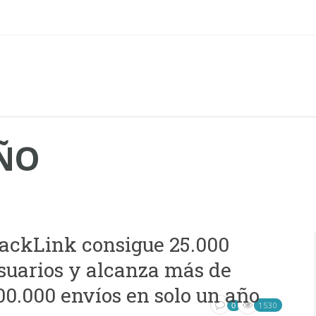
ÑO
ackLink consigue 25.000
suarios y alcanza más de
00.000 envíos en solo un año
1530
0