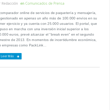
r
Redacción
en
Comunicados de Prensa
 comparador online de servicios de paquetería y mensajería,
 gestionado en apenas un año más de 100.000 envíos en su
mer ejercicio y ya cuenta con 25.000 usuarios. El portal, que
puso en marcha con una inversión inicial superior a los
0.000 euros, prevé alcanzar el “break even” en el segundo
mestre de 2013. En momentos de incertidumbre económica,
n empresas como PackLink...
Leer Más