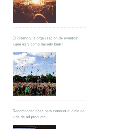
El diseño y la organización de eventos:
¿qué es y cómo hacerlo bien?
Recomendaciones para conocer el ciclo de
vida de mi producto