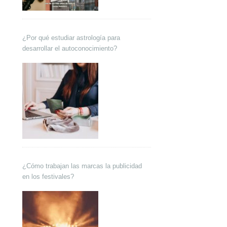
¿Por qué estudiar astrología para
desarrollar el autoconocimiento?
¿Cómo trabajan las marcas la publicidad
en los festivales?