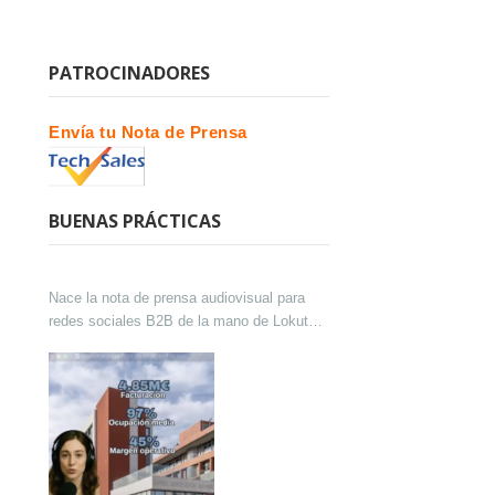
PATROCINADORES
Envía tu Nota de Prensa
BUENAS PRÁCTICAS
Nace la nota de prensa audiovisual para
redes sociales B2B de la mano de Lokutor
y Techsales Comunicación