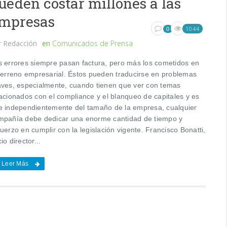
ueden costar millones a las
mpresas
1044
0
r
Redacción
en
Comunicados de Prensa
s errores siempre pasan factura, pero más los cometidos en
 terreno empresarial. Éstos pueden traducirse en problemas
aves, especialmente, cuando tienen que ver con temas
lacionados con el compliance y el blanqueo de capitales y es
e independientemente del tamaño de la empresa, cualquier
mpañía debe dedicar una enorme cantidad de tiempo y
uerzo en cumplir con la legislación vigente. Francisco Bonatti,
io director...
Leer Más