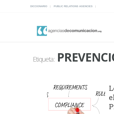
DICCIONARIO
PUBLIC RELATIONS AGENCIES
PREVENCI
Etiqueta:
L
e
P