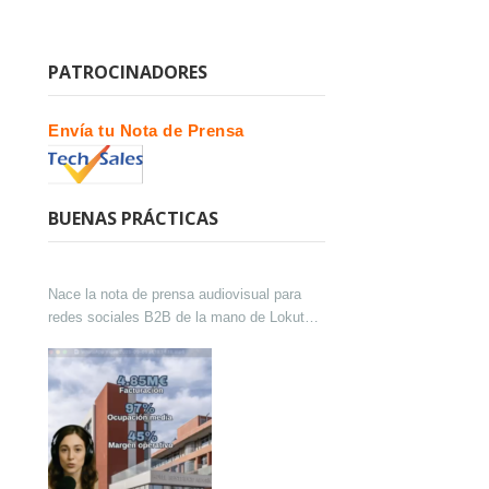
PATROCINADORES
Envía tu Nota de Prensa
BUENAS PRÁCTICAS
Nace la nota de prensa audiovisual para
redes sociales B2B de la mano de Lokutor
y Techsales Comunicación