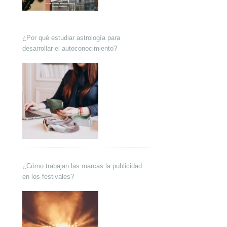
¿Por qué estudiar astrología para
desarrollar el autoconocimiento?
¿Cómo trabajan las marcas la publicidad
en los festivales?