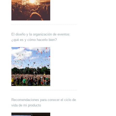
El diseño y la organización de eventos:
¿qué es y cómo hacerlo bien?
Recomendaciones para conocer el ciclo de
vida de mi producto