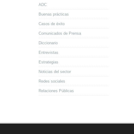
ADC
Buenas prácticas
Casos de éxito
Comunicados de Prensa
Diccionario
Entrevistas
Estrategias
Noticias del sector
Redes sociales
Relaciones Públicas