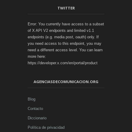
TWITTER
Error: You currently have access to a subset
of X API V2 endpoints and limited v1.1
endpoints (e.g. media post, oauth) only. If
you need access to this endpoint, you may
need a different access level. You can learn
more here:
https://developer.x.com/en/portal/product
AGENCIASDECOMUNICACION.ORG
Blog
Contacto
Diccionario
Política de privacidad