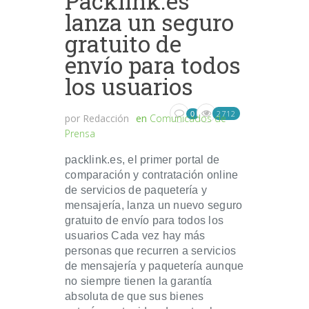
Packlink.es
lanza un seguro
gratuito de
envío para todos
los usuarios
2712
0
por
Redacción
en
Comunicados de
Prensa
packlink.es, el primer portal de
comparación y contratación online
de servicios de paquetería y
mensajería, lanza un nuevo seguro
gratuito de envío para todos los
usuarios Cada vez hay más
personas que recurren a servicios
de mensajería y paquetería aunque
no siempre tienen la garantía
absoluta de que sus bienes