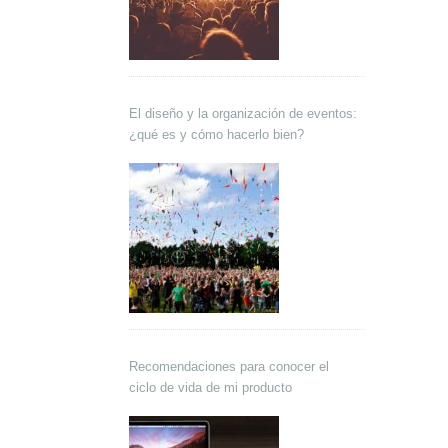
El diseño y la organización de eventos:
¿qué es y cómo hacerlo bien?
Recomendaciones para conocer el
ciclo de vida de mi producto