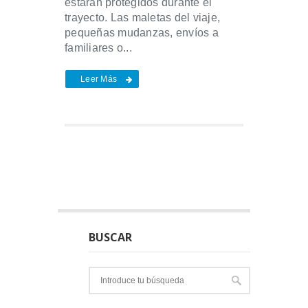
estarán protegidos durante el
trayecto. Las maletas del viaje,
pequeñas mudanzas, envíos a
familiares o...
Leer Más
BUSCAR