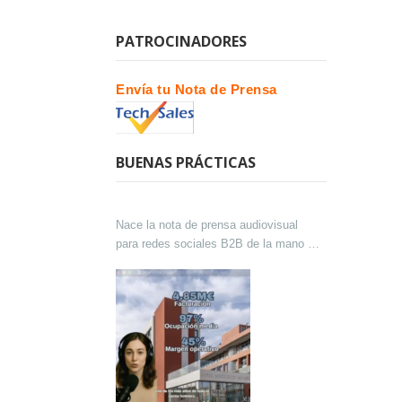
PATROCINADORES
Envía tu Nota de Prensa
BUENAS PRÁCTICAS
Nace la nota de prensa audiovisual
para redes sociales B2B de la mano de
Lokutor y Techsales Comunicación