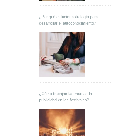
¿Por qué estudiar astrología para
desarrollar el autoconocimiento?
¿Cómo trabajan las marcas la
publicidad en los festivales?