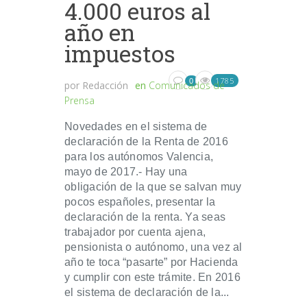
4.000 euros al
año en
impuestos
1785
0
por
Redacción
en
Comunicados de
Prensa
Novedades en el sistema de
declaración de la Renta de 2016
para los autónomos Valencia,
mayo de 2017.- Hay una
obligación de la que se salvan muy
pocos españoles, presentar la
declaración de la renta. Ya seas
trabajador por cuenta ajena,
pensionista o autónomo, una vez al
año te toca “pasarte” por Hacienda
y cumplir con este trámite. En 2016
el sistema de declaración de la...