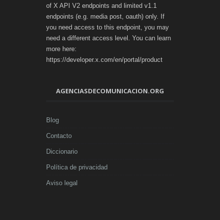
of X API V2 endpoints and limited v1.1
endpoints (e.g. media post, oauth) only. If
you need access to this endpoint, you may
need a different access level. You can learn
more here:
https://developer.x.com/en/portal/product
AGENCIASDECOMUNICACION.ORG
Blog
Contacto
Diccionario
Política de privacidad
Aviso legal