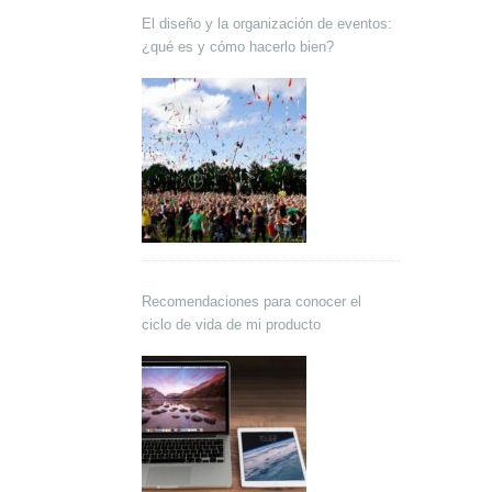
El diseño y la organización de eventos:
¿qué es y cómo hacerlo bien?
Recomendaciones para conocer el
ciclo de vida de mi producto