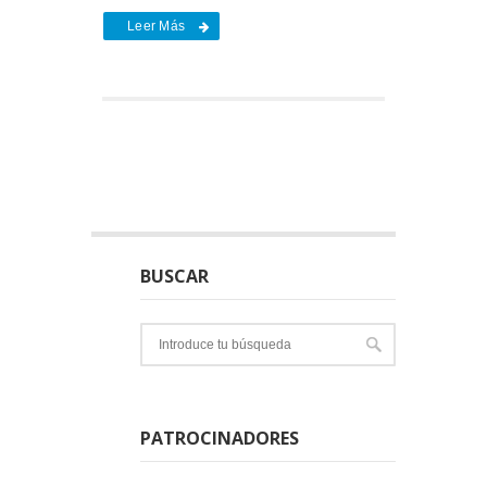
Leer Más
BUSCAR
PATROCINADORES