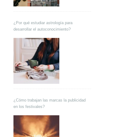
¿Por qué estudiar astrología para
desarrollar el autoconocimiento?
¿Cómo trabajan las marcas la publicidad
en los festivales?