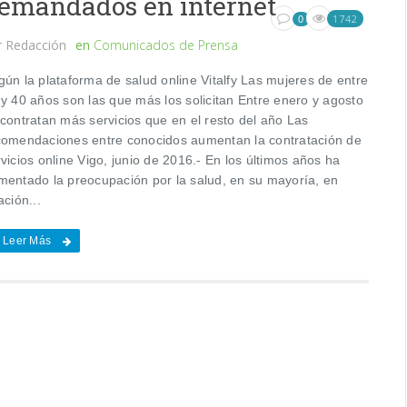
emandados en internet
1742
0
r
Redacción
en
Comunicados de Prensa
gún la plataforma de salud online Vitalfy Las mujeres de entre
 y 40 años son las que más los solicitan Entre enero y agosto
 contratan más servicios que en el resto del año Las
comendaciones entre conocidos aumentan la contratación de
vicios online Vigo, junio de 2016.- En los últimos años ha
mentado la preocupación por la salud, en su mayoría, en
ación...
Leer Más