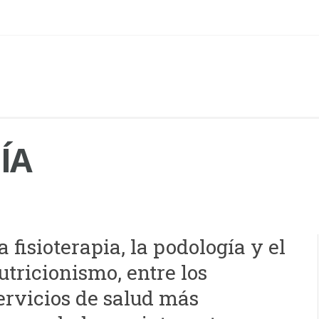
ÍA
a fisioterapia, la podología y el
utricionismo, entre los
ervicios de salud más