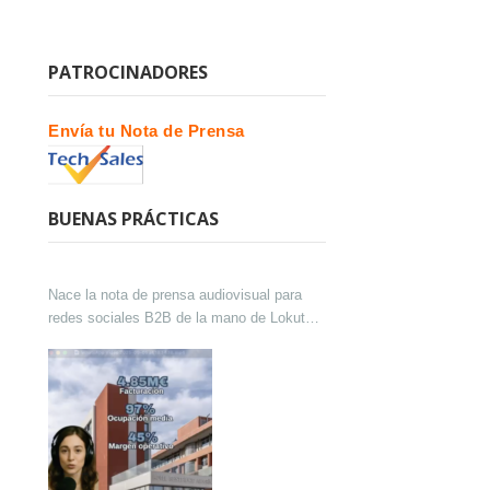
PATROCINADORES
Envía tu Nota de Prensa
BUENAS PRÁCTICAS
Nace la nota de prensa audiovisual para
redes sociales B2B de la mano de Lokutor
y Techsales Comunicación