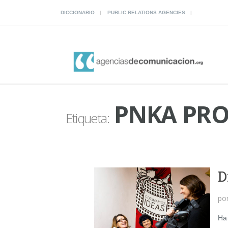
DICCIONARIO
PUBLIC RELATIONS AGENCIES
PNKA PRO
Etiqueta:
D
po
Ha