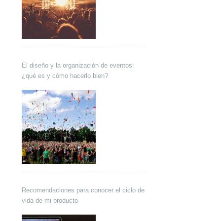
El diseño y la organización de eventos:
¿qué es y cómo hacerlo bien?
Recomendaciones para conocer el ciclo de
vida de mi producto