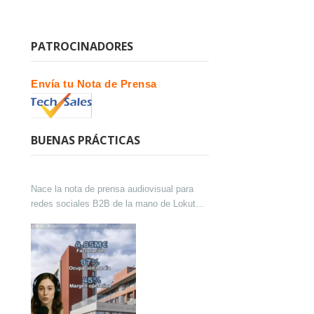
PATROCINADORES
Envía tu Nota de Prensa
BUENAS PRÁCTICAS
Nace la nota de prensa audiovisual para
redes sociales B2B de la mano de Lokutor
y Techsales Comunicación