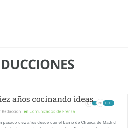
DUCCIONES
iez años cocinando ideas
1315
0
r
Redacción
en
Comunicados de Prensa
n pasado diez años desde que el barrio de Chueca de Madrid