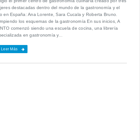
ogió el primer centro de gastronomía culinaria creado por tres
jeres destacadas dentro del mundo de la gastronomía y el
no en España: Ana Lorente, Sara Cucala y Roberta Bruno.
mpiendo los esquemas de la gastronomía En sus inicios, A
NTO comenzó siendo una escuela de cocina, una librería
pecializada en gastronomía y...
Leer Más