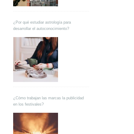
¿Por qué estudiar astrología para
desarrollar el autoconocimiento?
¿Cómo trabajan las marcas la publicidad
en los festivales?