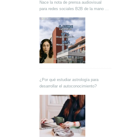
Nace la nota de prensa audiovisual
para redes sociales B2B de la mano de
Lokutor y Techsales Comunicación
¿Por qué estudiar astrología para
desarrollar el autoconocimiento?