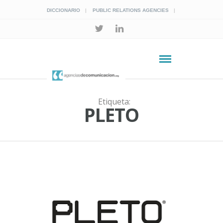
DICCIONARIO
PUBLIC RELATIONS AGENCIES
Etiqueta:
PLETO