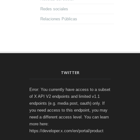
Redes sociales
Relaciones Públicas
TWITTER
Error: You currently have access to a subset
of X API V2 endpoints and limited v1.1
endpoints (e.g. media post, oauth) only. If
you need access to this endpoint, you may
need a different access level. You can learn
more here:
https://developer.x.com/en/portal/product