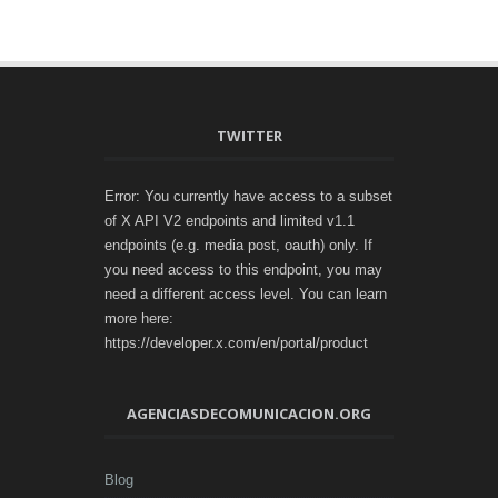
TWITTER
Error: You currently have access to a subset
of X API V2 endpoints and limited v1.1
endpoints (e.g. media post, oauth) only. If
you need access to this endpoint, you may
need a different access level. You can learn
more here:
https://developer.x.com/en/portal/product
AGENCIASDECOMUNICACION.ORG
Blog