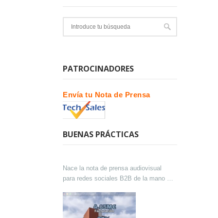
PATROCINADORES
Envía tu Nota de Prensa
BUENAS PRÁCTICAS
Nace la nota de prensa audiovisual
para redes sociales B2B de la mano de
Lokutor y Techsales Comunicación