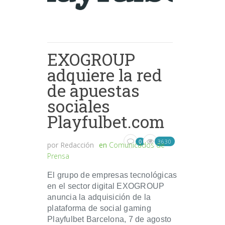
EXOGROUP
adquiere la red
de apuestas
sociales
Playfulbet.com
3630
0
por
Redacción
en
Comunicados de
Prensa
El grupo de empresas tecnológicas
en el sector digital EXOGROUP
anuncia la adquisición de la
plataforma de social gaming
Playfulbet Barcelona, 7 de agosto