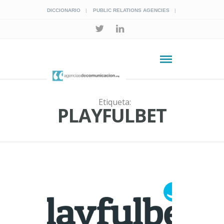
DICCIONARIO
PUBLIC RELATIONS AGENCIES
Etiqueta:
PLAYFULBET