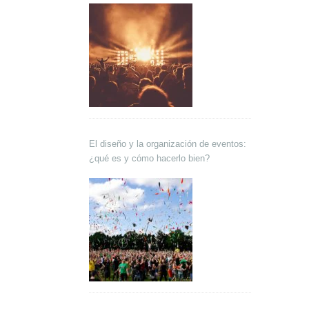
El diseño y la organización de eventos:
¿qué es y cómo hacerlo bien?