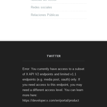
Redes sociales
Relaciones Públicas
TWITTER
Error: You currently have access to a subset
of X API V2 endpoints and limited v1.1
endpoints (e.g. media post, oauth) only. If
you need access to this endpoint, you may
need a different access level. You can learn
more here:
https://developer.x.com/en/portal/product