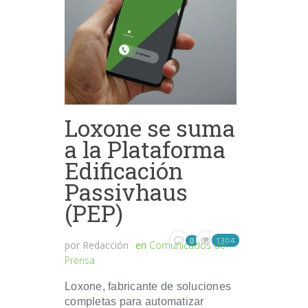
Loxone se suma
a la Plataforma
Edificación
Passivhaus
(PEP)
1304
0
por
Redacción
en
Comunicados de
Prensa
Loxone, fabricante de soluciones
completas para automatizar