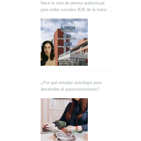
Nace la nota de prensa audiovisual
para redes sociales B2B de la mano de
Lokutor y Techsales Comunicación
¿Por qué estudiar astrología para
desarrollar el autoconocimiento?