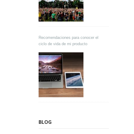
Recomendaciones para conocer el
ciclo de vida de mi producto
BLOG