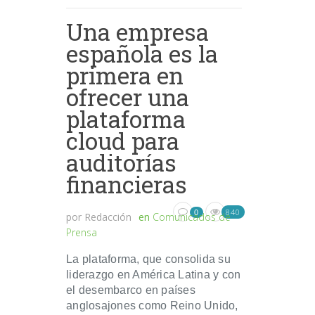
Una empresa
española es la
primera en
ofrecer una
plataforma
cloud para
auditorías
financieras
840
0
por
Redacción
en
Comunicados de
Prensa
La plataforma, que consolida su
liderazgo en América Latina y con
el desembarco en países
anglosajones como Reino Unido,