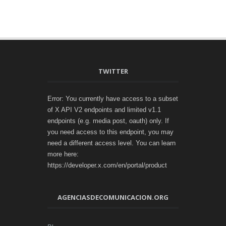
TWITTER
Error: You currently have access to a subset
of X API V2 endpoints and limited v1.1
endpoints (e.g. media post, oauth) only. If
you need access to this endpoint, you may
need a different access level. You can learn
more here:
https://developer.x.com/en/portal/product
AGENCIASDECOMUNICACION.ORG