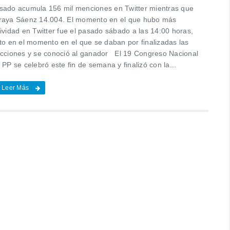
sado acumula 156 mil menciones en Twitter mientras que
raya Sáenz 14.004. El momento en el que hubo más
ividad en Twitter fue el pasado sábado a las 14:00 horas,
sto en el momento en el que se daban por finalizadas las
ecciones y se conoció al ganador El 19 Congreso Nacional
 PP se celebró este fin de semana y finalizó con la...
Leer Más