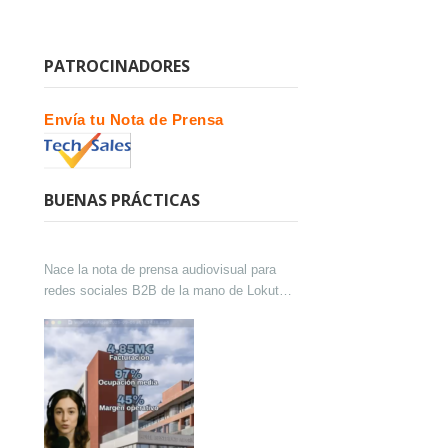
PATROCINADORES
Envía tu Nota de Prensa
BUENAS PRÁCTICAS
Nace la nota de prensa audiovisual para
redes sociales B2B de la mano de Lokutor
y Techsales Comunicación