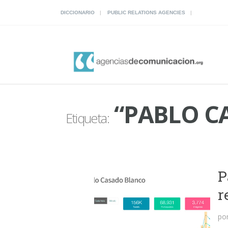
DICCIONARIO
PUBLIC RELATIONS AGENCIES
“PABLO C
Etiqueta:
P
r
po