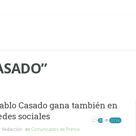
ASADO”
ablo Casado gana también en
edes sociales
2114
0
r
Redacción
en
Comunicados de Prensa