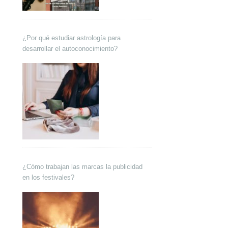
¿Por qué estudiar astrología para
desarrollar el autoconocimiento?
¿Cómo trabajan las marcas la publicidad
en los festivales?