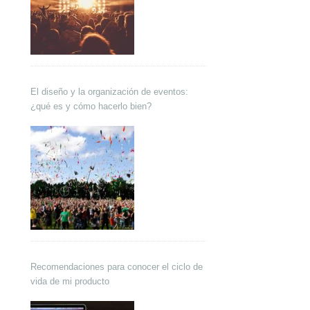
El diseño y la organización de eventos:
¿qué es y cómo hacerlo bien?
Recomendaciones para conocer el ciclo de
vida de mi producto