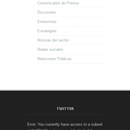
Comunicados de Prensa
Diccionario
Entrevistas
Estrategias
Noticias del sector
Redes sociales
Relaciones Públicas
TWITTER
Error: You currently have access to a subset