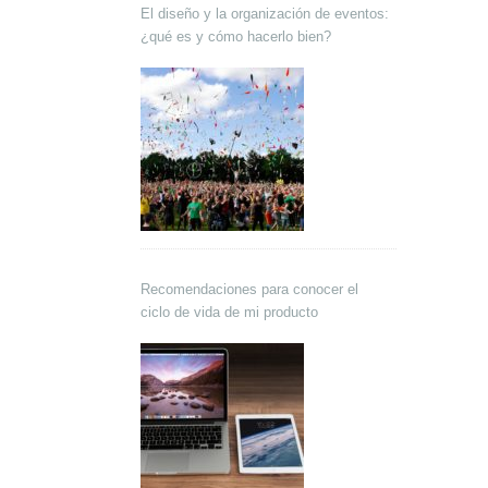
El diseño y la organización de eventos:
¿qué es y cómo hacerlo bien?
Recomendaciones para conocer el
ciclo de vida de mi producto