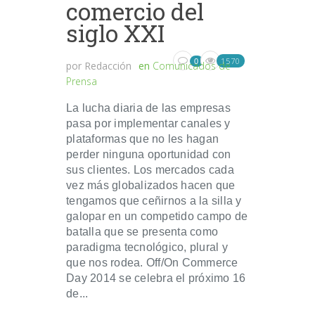
comercio del
siglo XXI
1570
0
por
Redacción
en
Comunicados de
Prensa
La lucha diaria de las empresas
pasa por implementar canales y
plataformas que no les hagan
perder ninguna oportunidad con
sus clientes. Los mercados cada
vez más globalizados hacen que
tengamos que ceñirnos a la silla y
galopar en un competido campo de
batalla que se presenta como
paradigma tecnológico, plural y
que nos rodea. Off/On Commerce
Day 2014 se celebra el próximo 16
de...