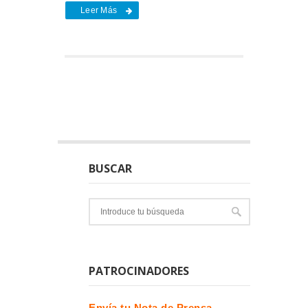
Leer Más
BUSCAR
PATROCINADORES
Envía tu Nota de Prensa