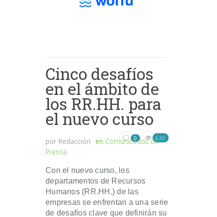
Cinco desafíos
en el ámbito de
los RR.HH. para
el nuevo curso
630
0
por
Redacción
en
Comunicados de
Prensa
Con el nuevo curso, los
departamentos de Recursos
Humanos (RR.HH.) de las
empresas se enfrentan a una serie
de desafíos clave que definirán su