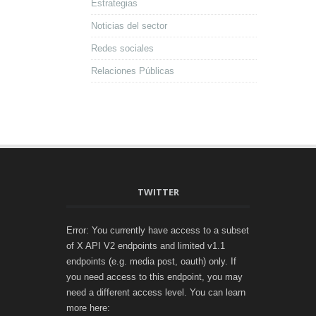
Estrategias
Noticias del sector
Redes sociales
Relaciones Públicas
TWITTER
Error: You currently have access to a subset
of X API V2 endpoints and limited v1.1
endpoints (e.g. media post, oauth) only. If
you need access to this endpoint, you may
need a different access level. You can learn
more here: