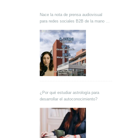
Nace la nota de prensa audiovisual
para redes sociales B2B de la mano de
Lokutor y Techsales Comunicación
¿Por qué estudiar astrología para
desarrollar el autoconocimiento?