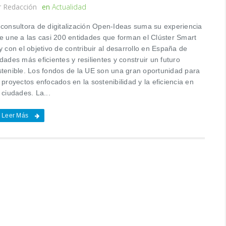
r
Redacción
en
Actualidad
 consultora de digitalización Open-Ideas suma su experiencia
se une a las casi 200 entidades que forman el Clúster Smart
y con el objetivo de contribuir al desarrollo en España de
dades más eficientes y resilientes y construir un futuro
stenible. Los fondos de la UE son una gran oportunidad para
 proyectos enfocados en la sostenibilidad y la eficiencia en
 ciudades. La...
Leer Más