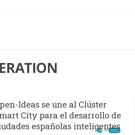
ERATION
pen-Ideas se une al Clúster
mart City para el desarrollo de
iudades españolas inteligentes
1083
0