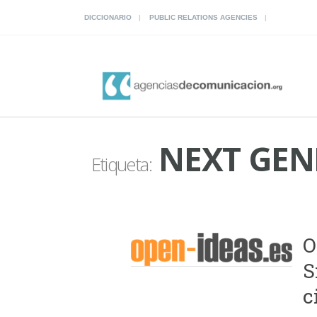
DICCIONARIO
PUBLIC RELATIONS AGENCIES
NEXT GEN
Etiqueta:
O
S
c