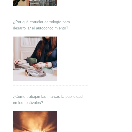
¿Por qué estudiar astrología para
desarrollar el autoconocimiento?
¿Cómo trabajan las marcas la publicidad
en los festivales?