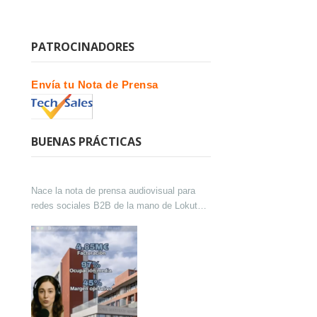
PATROCINADORES
Envía tu Nota de Prensa
BUENAS PRÁCTICAS
Nace la nota de prensa audiovisual para
redes sociales B2B de la mano de Lokutor
y Techsales Comunicación