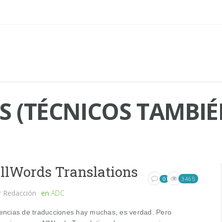
 (TÉCNICOS TAMBIÉ
llWords Translations
3465
0
r
Redacción
en
ADC
encias de traducciones hay muchas, es verdad. Pero