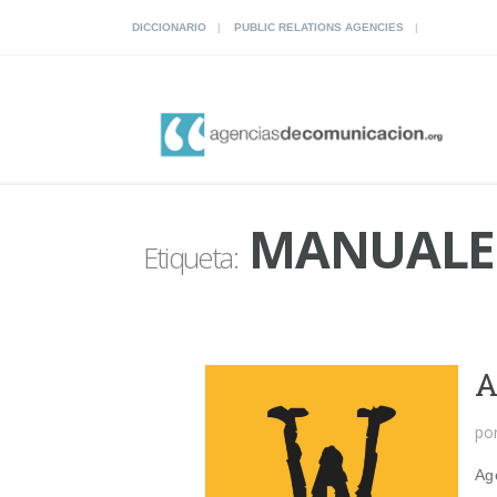
DICCIONARIO
PUBLIC RELATIONS AGENCIES
MANUALES
Etiqueta:
A
po
Ag