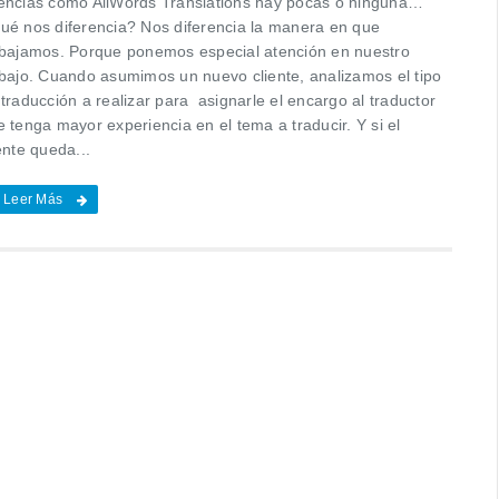
encias como AllWords Translations hay pocas o ninguna…
ué nos diferencia? Nos diferencia la manera en que
abajamos. Porque ponemos especial atención en nuestro
abajo. Cuando asumimos un nuevo cliente, analizamos el tipo
traducción a realizar para asignarle el encargo al traductor
 tenga mayor experiencia en el tema a traducir. Y si el
ente queda...
Leer Más