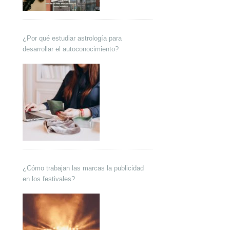
¿Por qué estudiar astrología para
desarrollar el autoconocimiento?
¿Cómo trabajan las marcas la publicidad
en los festivales?