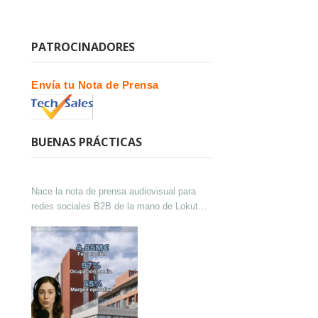
PATROCINADORES
Envía tu Nota de Prensa
BUENAS PRÁCTICAS
Nace la nota de prensa audiovisual para
redes sociales B2B de la mano de Lokutor
y Techsales Comunicación