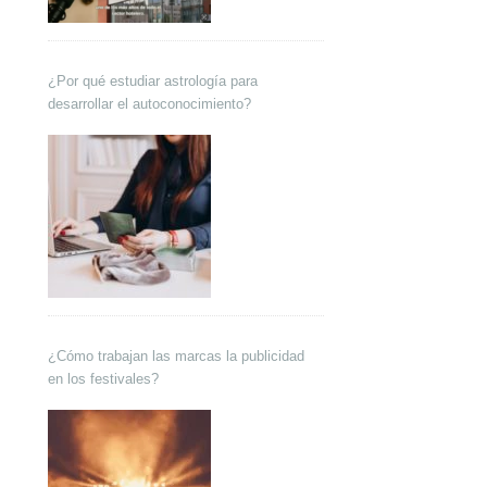
¿Por qué estudiar astrología para
desarrollar el autoconocimiento?
¿Cómo trabajan las marcas la publicidad
en los festivales?