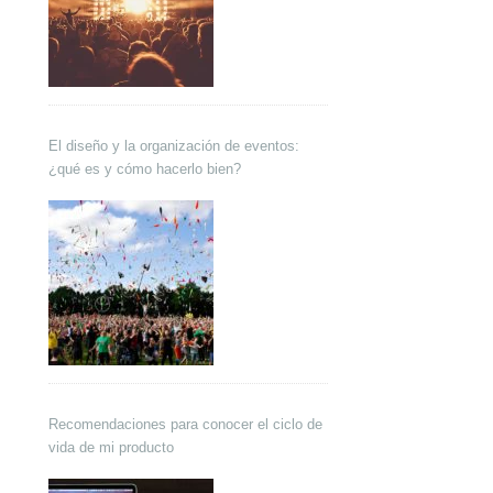
El diseño y la organización de eventos:
¿qué es y cómo hacerlo bien?
Recomendaciones para conocer el ciclo de
vida de mi producto