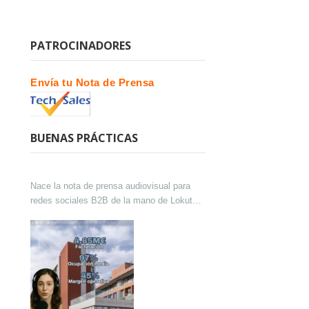
PATROCINADORES
Envía tu Nota de Prensa
BUENAS PRÁCTICAS
Nace la nota de prensa audiovisual para
redes sociales B2B de la mano de Lokutor
y Techsales Comunicación