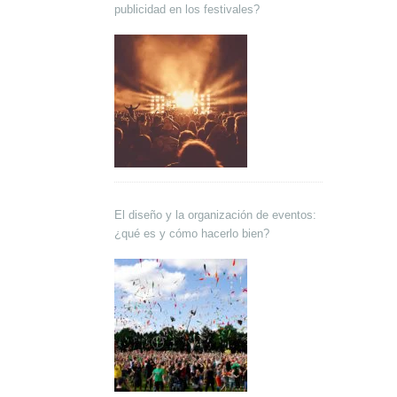
publicidad en los festivales?
El diseño y la organización de eventos:
¿qué es y cómo hacerlo bien?