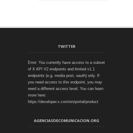
TWITTER
Error: You currently have access to a subset
of X API V2 endpoints and limited v1.1
endpoints (e.g. media post, oauth) only. If
you need access to this endpoint, you may
need a different access level. You can learn
more here:
https://developer.x.com/en/portal/product
AGENCIASDECOMUNICACION.ORG