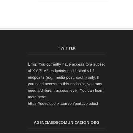
TWITTER
Error: You currently have access to a subset
of X API V2 endpoints and limited v1.1
endpoints (e.g. media post, oauth) only. If
you need access to this endpoint, you may
need a different access level. You can learn
more here:
https://developer.x.com/en/portal/product
AGENCIASDECOMUNICACION.ORG