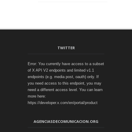
TWITTER
Error: You currently have access to a subset
of X API V2 endpoints and limited v1.1
endpoints (e.g. media post, oauth) only. If
you need access to this endpoint, you may
need a different access level. You can learn
more here:
https://developer.x.com/en/portal/product
AGENCIASDECOMUNICACION.ORG