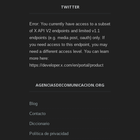
TWITTER
Error: You currently have access to a subset
of X API V2 endpoints and limited v1.1
endpoints (e.g. media post, oauth) only. If
you need access to this endpoint, you may
need a different access level. You can learn
more here:
https://developer.x.com/en/portal/product
AGENCIASDECOMUNICACION.ORG
Blog
Contacto
Diccionario
Política de privacidad