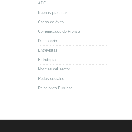
ADC
Buenas prácticas
Casos de éxito
Comunicados de Prensa
Diccionario
Entrevistas
Estrategias
Noticias del sector
Redes sociales
Relaciones Públicas