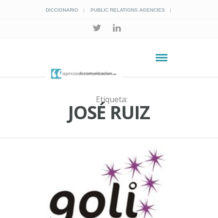
DICCIONARIO
PUBLIC RELATIONS AGENCIES
Etiqueta:
JOSÉ RUIZ