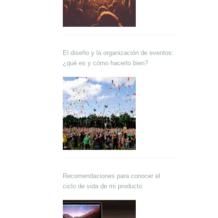
El diseño y la organización de eventos:
¿qué es y cómo hacerlo bien?
Recomendaciones para conocer el
ciclo de vida de mi producto