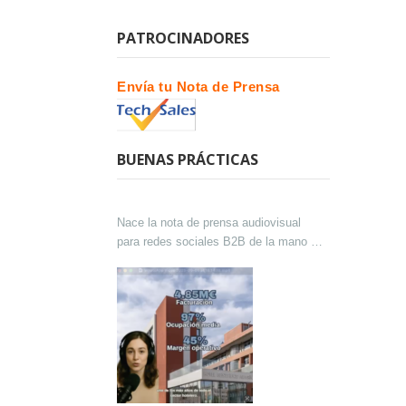
PATROCINADORES
Envía tu Nota de Prensa
BUENAS PRÁCTICAS
Nace la nota de prensa audiovisual
para redes sociales B2B de la mano de
Lokutor y Techsales Comunicación